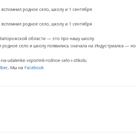
 Запорожской области — это про нашу школу.
 родное село и школу появились сначала на Индустриалка — н
-na-udalenke-vspomnil-rodnoe-selo-i-shkolu
iber
, Мы на
Facebook