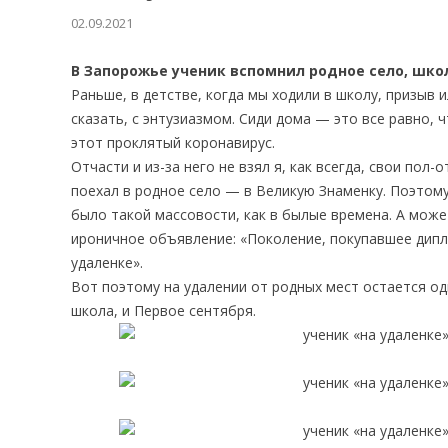
02.09.2021
В Запорожье ученик вспомнил родное село, школ
Раньше, в детстве, когда мы ходили в школу, призыв 
сказать, с энтузиазмом. Сиди дома — это все равно, ч
этот проклятый коронавирус.
Отчасти и из-за него не взял я, как всегда, свои пол
поехал в родное село — в Великую Знаменку. Поэтому,
было такой массовости, как в былые времена. А может
ироничное объявление: «Поколение, покупавшее дипло
удаленке».
Вот поэтому на удалении от родных мест остается од
школа, и Первое сентября.