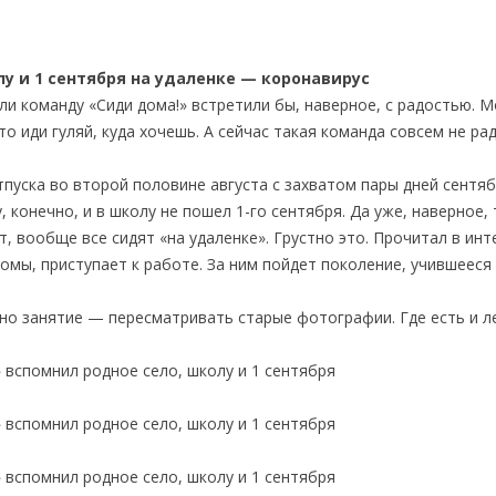
у и 1 сентября на удаленке — коронавирус
или команду «Сиди дома!» встретили бы, наверное, с радостью. 
то иди гуляй, куда хочешь. А сейчас такая команда совсем не рад
-отпуска во второй половине августа с захватом пары дней сентяб
 конечно, и в школу не пошел 1-го сентября. Да уже, наверное, 
, вообще все сидят «на удаленке». Грустно это. Прочитал в инт
мы, приступает к работе. За ним пойдет поколение, учившееся
но занятие — пересматривать старые фотографии. Где есть и ле