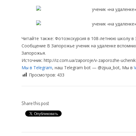
Читайте также: Фотоэкскурсия в 108-летнюю школу в
Сообщение В Запорожье ученик на удаленке вспомнил
Запорожья.
Источник: http://iz.com.ua/zaporoje/v-zaporozhe-uchenik
Мы в Telegram
, наш Telegram bot — @zpua_bot, Мы в
V
Просмотров:
433
Share this post