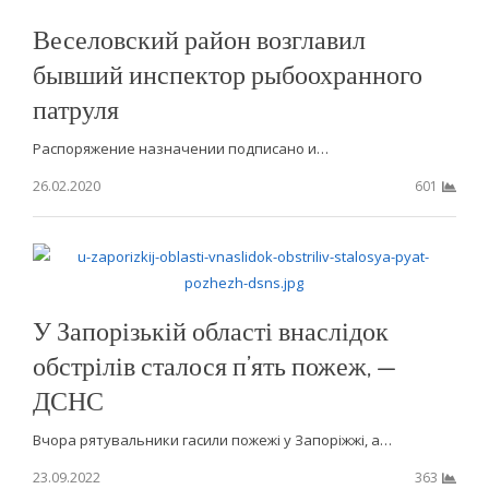
Веселовский район возглавил
бывший инспектор рыбоохранного
патруля
Распоряжение назначении подписано и…
26.02.2020
601
У Запорізькій області внаслідок
обстрілів сталося п’ять пожеж, —
ДСНС
Вчора рятувальники гасили пожежі у Запоріжжі, а…
23.09.2022
363