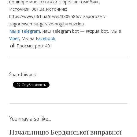
во дворе многоэтажки сгорел автомобиль.
Источник: 061.ua Источник:
https://www.061.ua/news/3309586/v-zaporoze-v-
zagorevsemsa-garaze-pogib-muzcina
Мы в Telegram
, наш Telegram bot — @zpua_bot, Мы в
Viber
, Мы на
Facebook
Просмотров:
401
Share this post
You may also like...
Начальницю Бердянської виправної