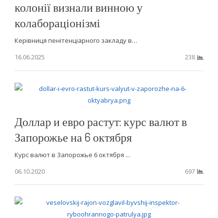
колонії визнали винною у
колабораціонізмі
Керівниця пенітенціарного закладу в…
16.06.2025
238
Доллар и евро растут: курс валют в
Запорожье на 6 октября
Курс валют в Запорожье 6 октября ...
06.10.2020
697