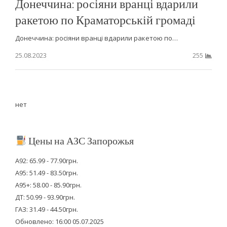
Донеччина: росіяни вранці вдарили
ракетою по Краматорській громаді
Донеччина: росіяни вранці вдарили ракетою по…
25.08.2023
255
нет
Цены на АЗС Запорожья
А92: 65.99 - 77.90грн.
А95: 51.49 - 83.50грн.
А95+: 58.00 - 85.90грн.
ДТ: 50.99 - 93.90грн.
ГАЗ: 31.49 - 44.50грн.
Обновлено: 16:00 05.07.2025