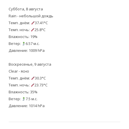
Суббота, 8 августа
Rain - небольшой дождь
Темп. днём:
37.41°C
Темп. ночь:
25.8°C
Влажность: 19%
Ветер:
6.57 м.с.
Давление: 1009 hPa
Воскресенье, 9 августа
Clear - ясно
Темп. днём:
30.3°C
Темп. ночь:
23.73°C
Влажность: 35%
Ветер:
7.5 м.с.
Давление: 1014 hPa