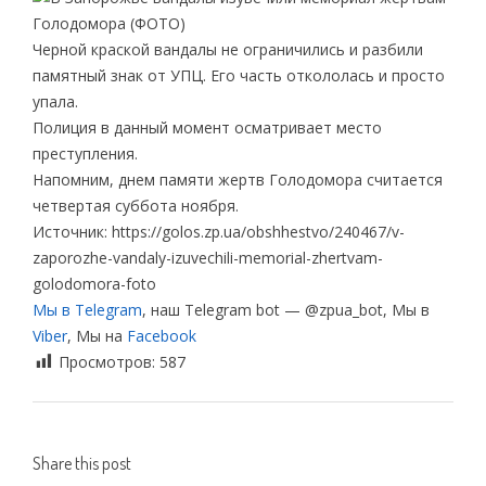
Черной краской вандалы не ограничились и разбили
памятный знак от УПЦ. Его часть откололась и просто
упала.
Полиция в данный момент осматривает место
преступления.
Напомним, днем памяти жертв Голодомора считается
четвертая суббота ноября.
Источник: https://golos.zp.ua/obshhestvo/240467/v-
zaporozhe-vandaly-izuvechili-memorial-zhertvam-
golodomora-foto
Мы в Telegram
, наш Telegram bot — @zpua_bot, Мы в
Viber
, Мы на
Facebook
Просмотров:
587
Share this post