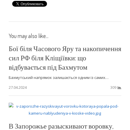
You may also like...
Бої біля Часового Яру та накопичення
сил РФ біля Кліщіївки: що
відбувається під Бахмутом
Бахмутський напрямок залишається одним із самих…
27.04.2024
309
В Запорожье разыскивают воровку,