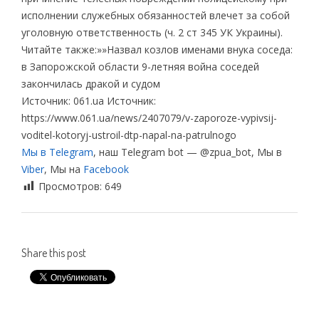
исполнении служебных обязанностей влечет за собой
уголовную ответственность (ч. 2 ст 345 УК Украины).
Читайте также:»»Назвал козлов именами внука соседа:
в Запорожской области 9-летняя война соседей
закончилась дракой и судом
Источник: 061.ua Источник:
https://www.061.ua/news/2407079/v-zaporoze-vypivsij-
voditel-kotoryj-ustroil-dtp-napal-na-patrulnogo
Мы в Telegram
, наш Telegram bot — @zpua_bot, Мы в
Viber
, Мы на
Facebook
Просмотров:
649
Share this post