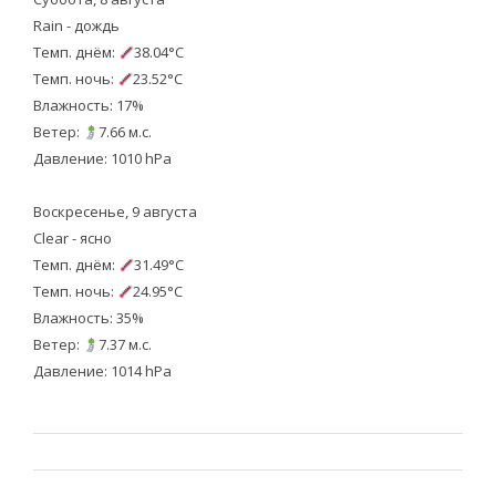
Rain - дождь
Темп. днём:
38.04°C
Темп. ночь:
23.52°C
Влажность: 17%
Ветер:
7.66 м.с.
Давление: 1010 hPa
Воскресенье, 9 августа
Clear - ясно
Темп. днём:
31.49°C
Темп. ночь:
24.95°C
Влажность: 35%
Ветер:
7.37 м.с.
Давление: 1014 hPa