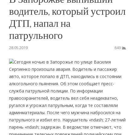
водитель, который устроил
ДТП, напал на
патрульного
28.05.2019
649
Сегодня ночью в Запорожье по улице Василия
Сергиенко произошла авария. Водитель и пассажир
авто, которое попало в ДТП, находились в состоянии
алкогольного пьянения. Об этом сообщает пресс-
служба патрульной полиции. По информации
правоохранителей, водитель вел себя неадекватно,
ругался и угрожал патрульным, когда те составляли
админматериалы. После чего мужчина набросился на
патрульного и избил его. Нарушитель «ndash; 27-летний
парень «ndash; задержан. В ведомстве отмечают, что
причинение телесных повреждений полицейскому при