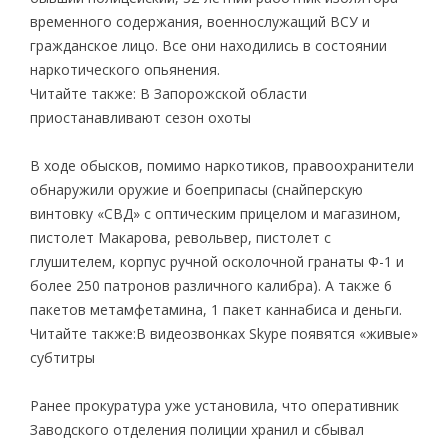
временного содержания, военнослужащий ВСУ и
гражданское лицо. Все они находились в состоянии
наркотического опьянения.
Читайте также: В Запорожской области
приостанавливают сезон охоты
В ходе обысков, помимо наркотиков, правоохранители
обнаружили оружие и боеприпасы (снайперскую
винтовку «СВД» с оптическим прицелом и магазином,
пистолет Макарова, револьвер, пистолет с
глушителем, корпус ручной осколочной гранаты Ф-1 и
более 250 патронов различного калибра). А также 6
пакетов метамфетамина, 1 пакет каннабиса и деньги.
Читайте также:В видеозвонках Skype появятся «живые»
субтитры
Ранее прокуратура уже установила, что оперативник
Заводского отделения полиции хранил и сбывал