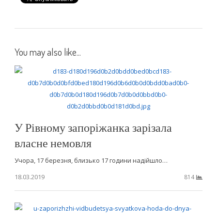
You may also like...
У Рівному запоріжанка зарізала
власне немовля
Учора, 17 березня, близько 17 години надійшло…
18.03.2019
814