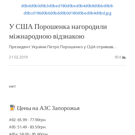
У США Порошенка нагородили
міжнародною відзнакою
Президент України Петро Порошенко у США отримав…
21.02.2019
954
нет
Цены на АЗС Запорожья
А92: 65.99 - 77.90грн.
А95: 51.49 - 83.50грн.
А95+: 58.00 - 85.90грн.