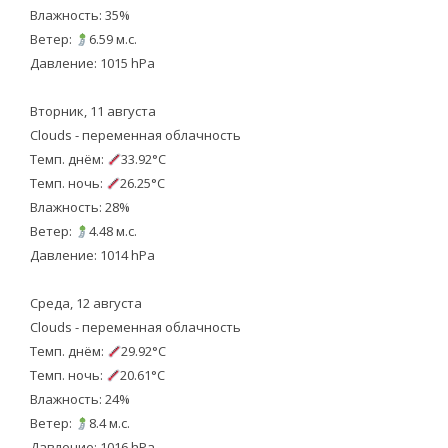
Влажность: 35%
Ветер:
6.59 м.с.
Давление: 1015 hPa
Вторник, 11 августа
Clouds - переменная облачность
Темп. днём:
33.92°C
Темп. ночь:
26.25°C
Влажность: 28%
Ветер:
4.48 м.с.
Давление: 1014 hPa
Среда, 12 августа
Clouds - переменная облачность
Темп. днём:
29.92°C
Темп. ночь:
20.61°C
Влажность: 24%
Ветер:
8.4 м.с.
Давление: 1016 hPa