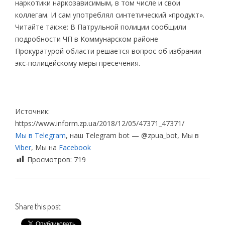
наркотики наркозависимым, в том числе и свои
коллегам. И сам употреблял синтетический «продукт».
Читайте также: В Патрульной полиции сообщили
подробности ЧП в Коммунарском районе
Прокуратурой области решается вопрос об избрании
экс-полицейскому меры пресечения.
Источник:
https://www.inform.zp.ua/2018/12/05/47371_47371/
Мы в Telegram
, наш Telegram bot — @zpua_bot, Мы в
Viber
, Мы на
Facebook
Просмотров:
719
Share this post