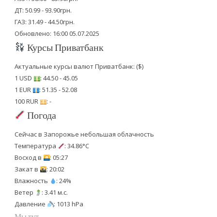
ДТ: 50.99 - 93.90грн.
ГАЗ: 31.49 - 44.50грн.
Обновлено: 16:00 05.07.2025
Курсы Приватбанк
Актуальные курсы валют Приватбанк: ($)
1 USD
: 44.50 - 45.05
1 EUR
: 51.35 - 52.08
100 RUR
: -
Погода
Сейчас в Запорожье небольшая облачность
Температура
: 34.86°C
Восход в
: 05:27
Закат в
: 20:02
Влажность
: 24%
Ветер
: 3.41 м.с.
Давление
: 1013 hPa
Мы тут