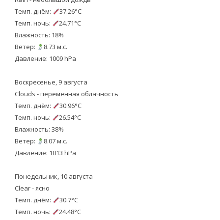
Темп. днём:
37.26°C
Темп. ночь:
24.71°C
Влажность: 18%
Ветер:
8.73 м.с.
Давление: 1009 hPa
Воскресенье, 9 августа
Clouds - переменная облачность
Темп. днём:
30.96°C
Темп. ночь:
26.54°C
Влажность: 38%
Ветер:
8.07 м.с.
Давление: 1013 hPa
Понедельник, 10 августа
Clear - ясно
Темп. днём:
30.7°C
Темп. ночь:
24.48°C