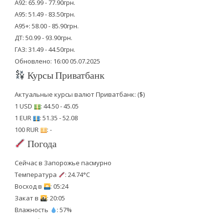
А92: 65.99 - 77.90грн.
А95: 51.49 - 83.50грн.
А95+: 58.00 - 85.90грн.
ДТ: 50.99 - 93.90грн.
ГАЗ: 31.49 - 44.50грн.
Обновлено: 16:00 05.07.2025
Курсы Приватбанк
Актуальные курсы валют Приватбанк: ($)
1 USD
: 44.50 - 45.05
1 EUR
: 51.35 - 52.08
100 RUR
: -
Погода
Сейчас в Запорожье пасмурно
Температура
: 24.74°C
Восход в
: 05:24
Закат в
: 20:05
Влажность
: 57%