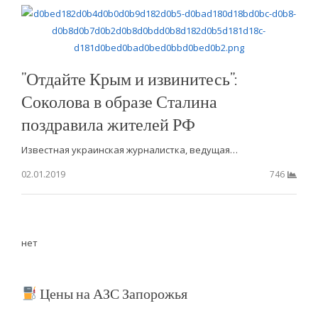
”Отдайте Крым и извинитесь”:
Соколова в образе Сталина
поздравила жителей РФ
Известная украинская журналистка, ведущая…
02.01.2019
746
нет
Цены на АЗС Запорожья