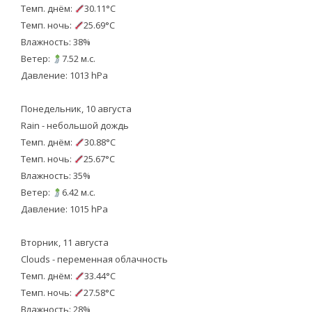
Темп. днём:
30.11°C
Темп. ночь:
25.69°C
Влажность: 38%
Ветер:
7.52 м.с.
Давление: 1013 hPa
Понедельник, 10 августа
Rain - небольшой дождь
Темп. днём:
30.88°C
Темп. ночь:
25.67°C
Влажность: 35%
Ветер:
6.42 м.с.
Давление: 1015 hPa
Вторник, 11 августа
Clouds - переменная облачность
Темп. днём:
33.44°C
Темп. ночь:
27.58°C
Влажность: 28%