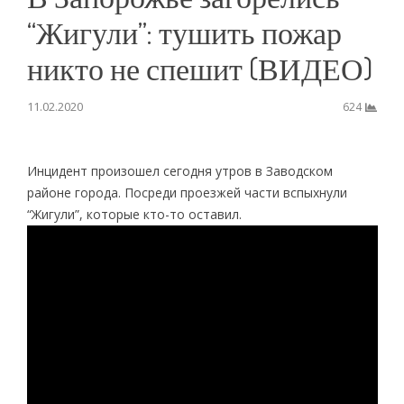
“Жигули”: тушить пожар
никто не спешит (ВИДЕО)
11.02.2020
624
Инцидент произошел сегодня утров в Заводском
районе города. Посреди проезжей части вспыхнули
“Жигули”, которые кто-то оставил.