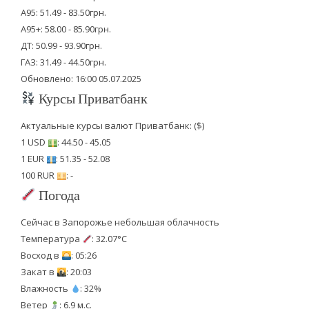
А95: 51.49 - 83.50грн.
А95+: 58.00 - 85.90грн.
ДТ: 50.99 - 93.90грн.
ГАЗ: 31.49 - 44.50грн.
Обновлено: 16:00 05.07.2025
Курсы Приватбанк
Актуальные курсы валют Приватбанк: ($)
1 USD
: 44.50 - 45.05
1 EUR
: 51.35 - 52.08
100 RUR
: -
Погода
Сейчас в Запорожье небольшая облачность
Температура
: 32.07°C
Восход в
: 05:26
Закат в
: 20:03
Влажность
: 32%
Ветер
: 6.9 м.с.