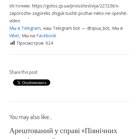
Источник: https://golos.zp.ua/proisshestvija/227236/v-
zaporozhe-zagorelis-zhiguli-tushit-pozhar-nikto-ne-speshit-
video
Мы в Telegram
, наш Telegram bot — @zpua_bot, Мы в
Viber
, Мы на
Facebook
Просмотров:
624
Share this post
You may also like...
Арештований у справі «Північних