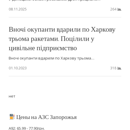
08.11.2025
264
Вночі окупанти вдарили по Харкову
трьома ракетами. Поцілили у
цивільне підприємство
Вночі окупанти вдарили по Харкову трьома…
01.10.2023
318
нет
Цены на АЗС Запорожья
А92: 65.99 - 77.90грн.