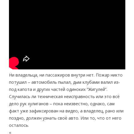
Ни владельца, ни пассажиров внутри нет. Пожар никто
потушил – автомобиль пылал, дым клубами валил из-
под капота и других частей одиноких “Жигулей”.
Случилась ли техническая неисправность или это всё
дело рук хулиганов – пока неизвестно, однако, сам
факт уже зафиксирован на видео, а владелец, рано или
поздно, должен узнать своё авто. Или то, что от него
осталось.
«