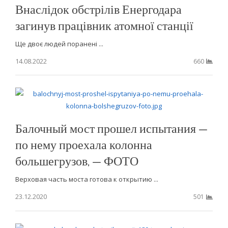
Внаслідок обстрілів Енергодара
загинув працівник атомної станції
Ще двоє людей поранені ...
14.08.2022
660
Балочный мост прошел испытания —
по нему проехала колонна
большегрузов, — ФОТО
Верховая часть моста готова к открытию ...
23.12.2020
501