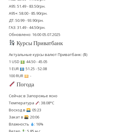
А95: 51.49 - 83.50грн.
А95+: 58.00 - 85.90грн.
ДТ: 50.99 - 93.90грн.
ГАЗ: 31.49 - 44.50грн.
Обновлено: 16:00 05.07.2025
Курсы Приватбанк
Актуальные курсы валют Приватбанк: ($)
1 USD
: 44.50 - 45.05
1 EUR
: 51.25 - 52.08
100 RUR
: -
Погода
Сейчас в Запорожье ясно
Температура
: 38.08°C
Восход в
: 05:23
Закат в
: 20:06
Влажность
: 16%
Ветер
: 5.85 м.с.