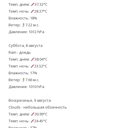
Темп. днём:
37.32°C
Темп. ночь:
28.37°C
Влажность: 18%
Ветер:
7.22 м.с.
Давление: 1012 hPa
Суббота, 8 августа
Rain - дождь
Темп. днём:
38.04°C
Темп. ночь:
23.52°C
Влажность: 17%
Ветер:
7.66 м.с.
Давление: 1010 hPa
Воскресенье, 9 августа
Clouds - небольшая облачность
Темп. днём:
30.99°C
Темп. ночь:
24.45°C
Влажность: 37%