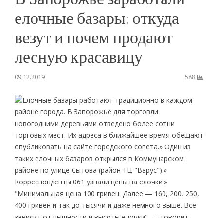
елочные базары: откуда
везут и почем продают
лесную красавицу
09.12.2019
588
Елочные базары работают традиционно в каждом
районе города. В Запорожье для торговли
новогодними деревьями отведено более сотни
торговых мест. Их адреса в ближайшее время обещают
опубликовать на сайте городского совета.» Один из
таких елочных базаров открылся в Коммунарском
районе по улице Сытова (район ТЦ "Варус").»
Корреспонденты 061 узнали цены на елочки.»
"Минимальная цена 100 гривен. Далее — 160, 200, 250,
400 гривен и так до тысячи и даже немного выше. Все
зависит от пышности и высоты елочки", — говорит