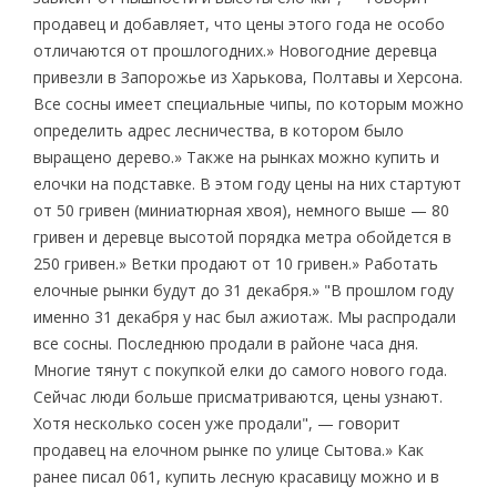
продавец и добавляет, что цены этого года не особо
отличаются от прошлогодних.» Новогодние деревца
привезли в Запорожье из Харькова, Полтавы и Херсона.
Все сосны имеет специальные чипы, по которым можно
определить адрес лесничества, в котором было
выращено дерево.» Также на рынках можно купить и
елочки на подставке. В этом году цены на них стартуют
от 50 гривен (миниатюрная хвоя), немного выше — 80
гривен и деревце высотой порядка метра обойдется в
250 гривен.» Ветки продают от 10 гривен.» Работать
елочные рынки будут до 31 декабря.» "В прошлом году
именно 31 декабря у нас был ажиотаж. Мы распродали
все сосны. Последнюю продали в районе часа дня.
Многие тянут с покупкой елки до самого нового года.
Сейчас люди больше присматриваются, цены узнают.
Хотя несколько сосен уже продали", — говорит
продавец на елочном рынке по улице Сытова.» Как
ранее писал 061, купить лесную красавицу можно и в