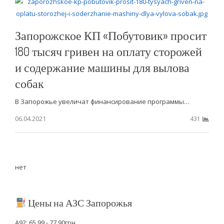
Запорожское КП «Побутовик» просит
180 тысяч гривен на оплату сторожей
и содержание машины для вылова
собак
В Запорожье увеличат финансирование программы…
06.04.2021
431
нет
Цены на АЗС Запорожья
А92: 65.99 - 77.90грн.