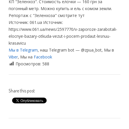
КП "Зеленхоз". Стоимость елочки — 160 грн за
погонный метр. Можно купить и ель с комом земли.
Репортаж с "Зеленхоза" смотрите тут
Источник: 061.ua Источник:
https://www.061.ua/news/2597770/v-zaporoze-zarabotali-
elocnye-bazary-otkuda-vezut-i-pocem-prodaut-lesnuu-
krasavicu
Мы в Telegram
, наш Telegram bot — @zpua_bot, Мы в
Viber
, Мы на
Facebook
Просмотров:
588
Share this post