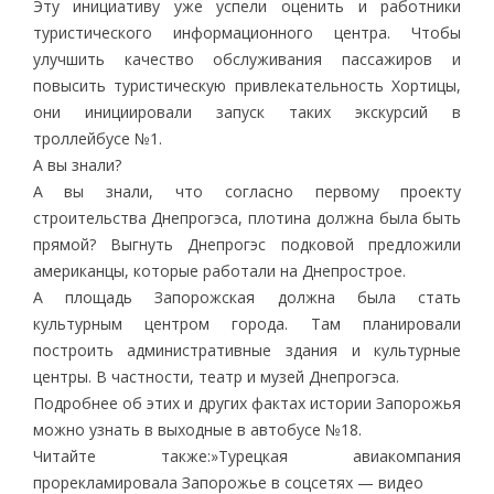
Эту инициативу уже успели оценить и работники
туристического информационного центра. Чтобы
улучшить качество обслуживания пассажиров и
повысить туристическую привлекательность Хортицы,
они инициировали запуск таких экскурсий в
троллейбусе №1.
А вы знали?
А вы знали, что согласно первому проекту
строительства Днепрогэса, плотина должна была быть
прямой? Выгнуть Днепрогэс подковой предложили
американцы, которые работали на Днепрострое.
А площадь Запорожская должна была стать
культурным центром города. Там планировали
построить административные здания и культурные
центры. В частности, театр и музей Днепрогэса.
Подробнее об этих и других фактах истории Запорожья
можно узнать в выходные в автобусе №18.
Читайте также:»Турецкая авиакомпания
прорекламировала Запорожье в соцсетях — видео