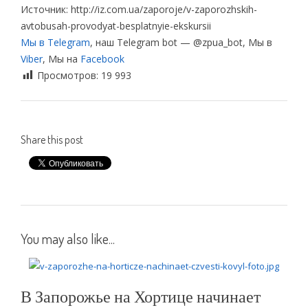
Источник: http://iz.com.ua/zaporoje/v-zaporozhskih-
avtobusah-provodyat-besplatnyie-ekskursii
Мы в Telegram
, наш Telegram bot — @zpua_bot, Мы в
Viber
, Мы на
Facebook
Просмотров:
19 993
Share this post
You may also like...
В Запорожье на Хортице начинает