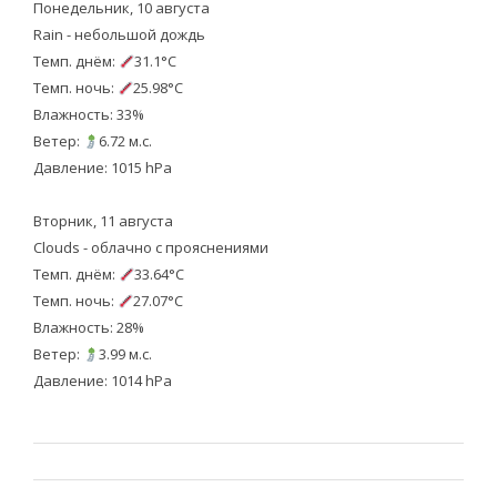
Понедельник, 10 августа
Rain - небольшой дождь
Темп. днём:
31.1°C
Темп. ночь:
25.98°C
Влажность: 33%
Ветер:
6.72 м.с.
Давление: 1015 hPa
Вторник, 11 августа
Clouds - облачно с прояснениями
Темп. днём:
33.64°C
Темп. ночь:
27.07°C
Влажность: 28%
Ветер:
3.99 м.с.
Давление: 1014 hPa