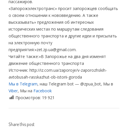
пассажиров.
«Запорожэлектротранс» просит запорожцев сообщать
о своем отношении к нововведению. А также
высказывать» предложения об интересных
исторических местах по маршрутам следования
общественного транспорта и другие идеи и присылать
на электронную почту
предприятия:»zet.zp.ua@gmail.com.
Читайте также:»В Запорожье на два дня изменят
движение общественного транспорта
Источник: http://iz.com.ua/zaporoje/v-zaporozhskih-
avtobusah-rasskazhut-ob-istorii-goroda
Мы в Telegram
, наш Telegram bot — @zpua_bot, Мы в
Viber
, Мы на
Facebook
Просмотров:
19 921
Share this post