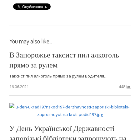
You may also like...
В Запорожье таксист пил алкоголь
прямо за рулем
Таксист пил алкоголь прямо за рулем Водителя…
16.06.2021
448
У День Української Державності
запорізькі бібліотеки запрошують на