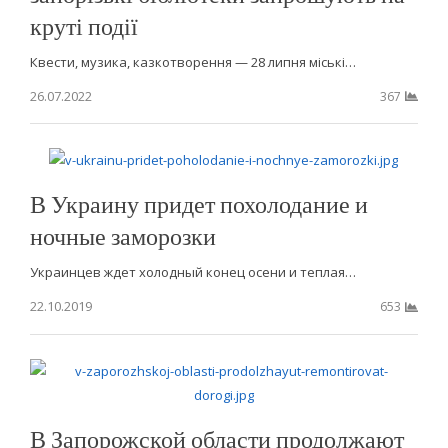
круті події
Квести, музика, казкотворення — 28 липня міські…
26.07.2022
367
В Украину придет похолодание и
ночные заморозки
Украинцев ждет холодный конец осени и теплая…
22.10.2019
653
В Запорожской области продолжают