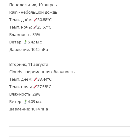
Понедельник, 10 августа
Rain - небольшой дождь
Темп. днём:
30.88°C
Темп. ночь:
25.67°C
Влажность: 35%
Ветер:
6.42 м.с.
Давление: 1015 hPa
Вторник, 11 августа
Clouds - переменная облачность
Темп. днём:
33.44°C
Темп. ночь:
27.58°C
Влажность: 28%
Ветер:
4.09 м.с.
Давление: 1014 hPa