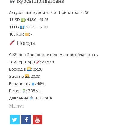
Курсы Приватбанк
Актуальные курсы валют Приватбанк: ($)
1 USD
: 44.50 - 45.05
1 EUR
: 51.35 - 52.08
100 RUR
: -
Погода
Сейчас в Запорожье переменная облачность
Температура
: 27.53°C
Восход в
: 05:26
Закат в
: 20:03
Влажность
: 46%
Ветер
: 7.38 м.с.
Давление
: 1013 hPa
Мы тут
t
f
y
w
a
o