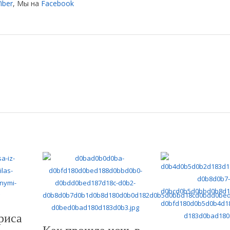
iber
, Мы на
Facebook
риса
Как прошла ночь в