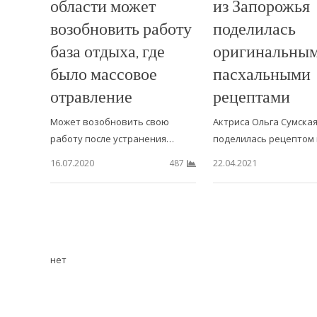
области может
из Запорожья
возобновить работу
поделилась
база отдыха, где
оригинальны
было массовое
пасхальными
отравление
рецептами
Может возобновить свою
Актриса Ольга Сумска
работу после устранения…
поделилась рецептом
16.07.2020
22.04.2021
487
нет