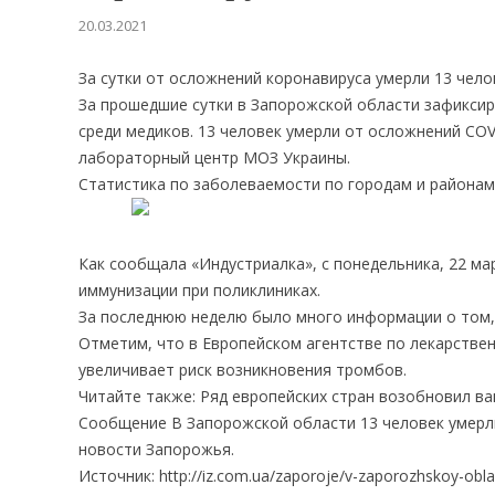
20.03.2021
За сутки от осложнений коронавируса умерли 13 чело
За прошедшие сутки в Запорожской области зафиксиро
среди медиков. 13 человек умерли от осложнений CO
лабораторный центр МОЗ Украины.
Статистика по заболеваемости по городам и районам
Как сообщала «Индустриалка», с понедельника, 22 ма
иммунизации при поликлиниках.
За последнюю неделю было много информации о том, 
Отметим, что в Европейском агентстве по лекарствен
увеличивает риск возникновения тромбов.
Читайте также: Ряд европейских стран возобновил в
Сообщение В Запорожской области 13 человек умерл
новости Запорожья.
Источник: http://iz.com.ua/zaporoje/v-zaporozhskoy-obla