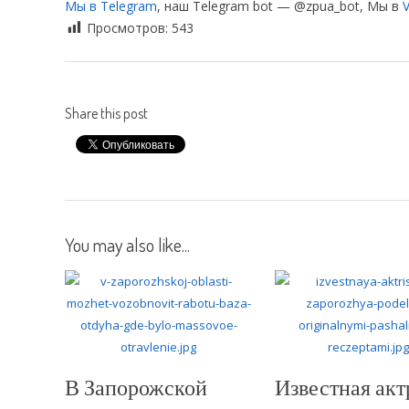
Мы в Telegram
, наш Telegram bot — @zpua_bot, Мы в
V
Просмотров:
543
Share this post
You may also like...
В Запорожской
Известная акт