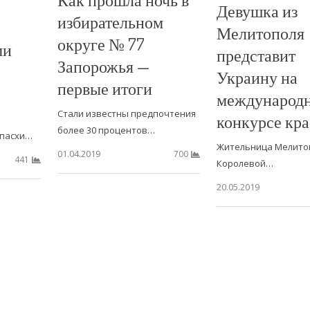
Девушка из
избирательном
Мелитополя
округе № 77
ми
представит
Запорожья —
Украину на
первые итоги
международ
Стали известны предпочтения
конкурсе кр
я
более 30 процентов…
 пасхи…
Жительница Мелитоп
01.04.2019
700
441
Королевой…
20.05.2019