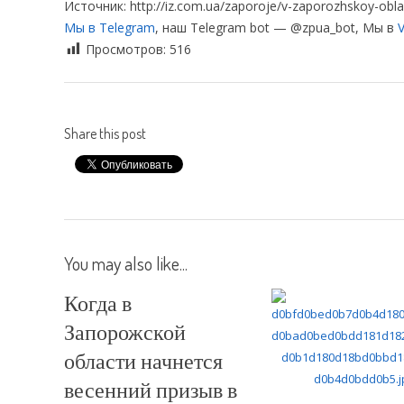
Источник: http://iz.com.ua/zaporoje/v-zaporozhskoy-oblas
Мы в Telegram
, наш Telegram bot — @zpua_bot, Мы в
V
Просмотров:
516
Share this post
You may also like...
Когда в
Запорожской
области начнется
весенний призыв в