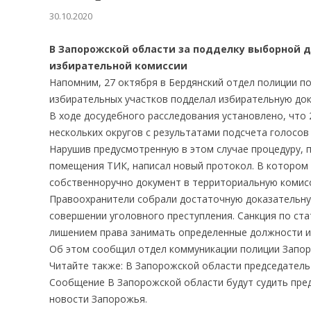
30.10.2020
В Запорожской области за подделку выборной 
избирательной комиссии
Напомним, 27 октября в Бердянский отдел полиции п
избирательных участков подделал избирательную до
В ходе досудебного расследования установлено, что
нескольких округов с результатами подсчета голосо
Нарушив предусмотренную в этом случае процедуру, п
помещения ТИК, написал новый протокол. В котором 
собственноручно документ в территориальную комис
Правоохранители собрали достаточную доказательну
совершении уголовного преступления. Санкция по ста
лишением права занимать определенные должности ил
Об этом сообщил отдел коммуникации полиции Запор
Читайте также: В Запорожской области председатель
Сообщение В Запорожской области будут судить пре
новости Запорожья.