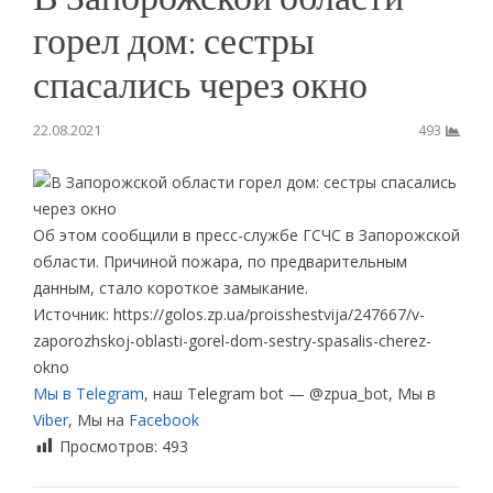
горел дом: сестры
спасались через окно
22.08.2021
493
Об этом сообщили в пресс-службе ГСЧС в Запорожской
области. Причиной пожара, по предварительным
данным, стало короткое замыкание.
Источник: https://golos.zp.ua/proisshestvija/247667/v-
zaporozhskoj-oblasti-gorel-dom-sestry-spasalis-cherez-
okno
Мы в Telegram
, наш Telegram bot — @zpua_bot, Мы в
Viber
, Мы на
Facebook
Просмотров:
493