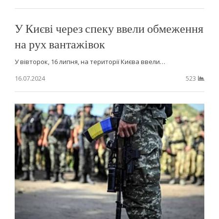
У Києві через спеку ввели обмеження
на рух вантажівок
У вівторок, 16 липня, на території Києва ввели…
16.07.2024
523