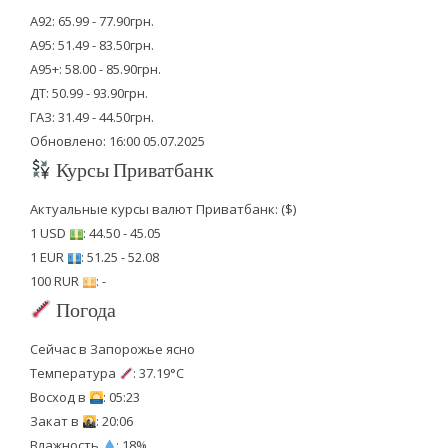
А92: 65.99 - 77.90грн.
А95: 51.49 - 83.50грн.
А95+: 58.00 - 85.90грн.
ДТ: 50.99 - 93.90грн.
ГАЗ: 31.49 - 44.50грн.
Обновлено: 16:00 05.07.2025
Курсы Приватбанк
Актуальные курсы валют Приватбанк: ($)
1 USD
: 44.50 - 45.05
1 EUR
: 51.25 - 52.08
100 RUR
: -
Погода
Сейчас в Запорожье ясно
Температура
: 37.19°C
Восход в
: 05:23
Закат в
: 20:06
Влажность
: 18%