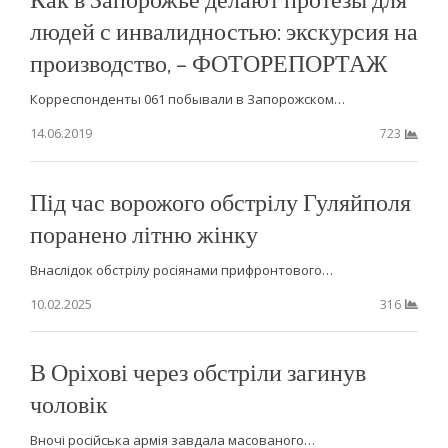
людей с инвалидностью: экскурсия на
производство, – ФОТОРЕПОРТАЖ
Корреспонденты 061 побывали в Запорожском…
14.06.2019
723
Під час ворожого обстрілу Гуляйполя
поранено літню жінку
Внаслідок обстрілу росіянами прифронтового…
10.02.2025
316
В Оріхові через обстріли загинув
чоловік
Вночі російська армія завдала масованого…