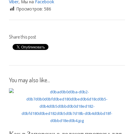
Viber
, Мы на
Facebook
Просмотров:
586
Share this post
You may also like...
Как в Запорожье делают протезы для