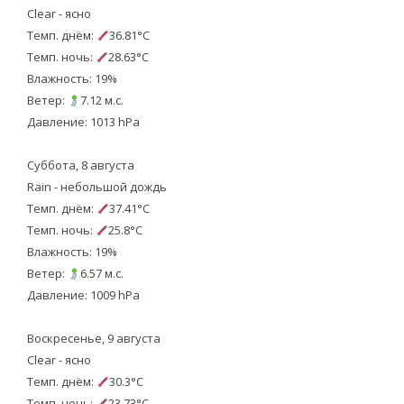
Clear - ясно
Темп. днём:
36.81°C
Темп. ночь:
28.63°C
Влажность: 19%
Ветер:
7.12 м.с.
Давление: 1013 hPa
Суббота, 8 августа
Rain - небольшой дождь
Темп. днём:
37.41°C
Темп. ночь:
25.8°C
Влажность: 19%
Ветер:
6.57 м.с.
Давление: 1009 hPa
Воскресенье, 9 августа
Clear - ясно
Темп. днём:
30.3°C
Темп. ночь:
23.73°C