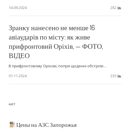
14.09.2024
282
Зранку нанесено не менше 16
авіаударів по місту: як живе
прифронтовий Оріхів, — ФОТО,
ВІДЕО
В прифронтовому Оріхові, попри щоденні обстріли…
01.11.2024
230
нет
Цены на АЗС Запорожья