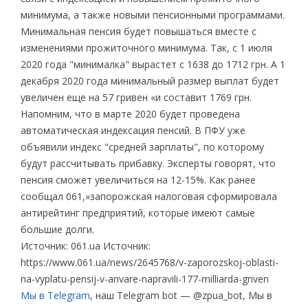
минимума, а также новыми пенсионными программами.
Минимальная пенсия будет повышаться вместе с
изменениями прожиточного минимума. Так, с 1 июля
2020 года "минималка" вырастет с 1638 до 1712 грн. А 1
декабря 2020 года минимальный размер выплат будет
увеличен еще на 57 гривен «и составит 1769 грн.
Напомним, что в марте 2020 будет проведена
автоматическая индексация пенсий. В ПФУ уже
объявили индекс "средней зарплаты", по которому
будут рассчитывать прибавку. Эксперты говорят, что
пенсия сможет увеличиться на 12-15%. Как ранее
сообщал 061,»запорожская налоговая сформировала
антирейтинг предприятий, которые имеют самые
большие долги.
Источник: 061.ua Источник:
https://www.061.ua/news/2645768/v-zaporozskoj-oblasti-
na-vyplatu-pensij-v-anvare-napravili-177-milliarda-griven
Мы в Telegram
, наш Telegram bot — @zpua_bot, Мы в