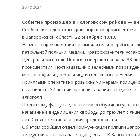
26.10.2021
Событие произошло в Пологовском районе — ви
Сообщение о дорожно-транспортном происшествии с
в Запорожской области 22 октября в 18.13.
На место происшествия незамедлительно прибыли сле
патрульной полиции, медики. Правоохранители устан
Центральной в селе Пологи, совершил наезд на 38-ле
происшествия. Пострадавший с телесными поврежден
многопрофильную больницу интенсивного лечения.
Принятыми оперативно-розыскными мерами полицейск
выяснилось, 37-летний виновник аварии находился в 
алкоголя.
По данному факту следователем возбуждено уголовно
наказание в виде лишения свободы до трех лет с лиш
лет. Следственные действия продолжаются.
Об этом сообщил отдел коммуникации полиции Запор
«Индустриалка» писала: в один день — В Запорожской