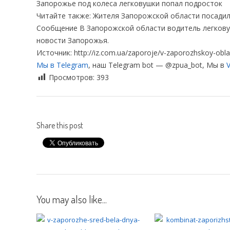
Запорожье под колеса легковушки попал подросток
Читайте также: Жителя Запорожской области посадил
Сообщение В Запорожской области водитель легковуш
новости Запорожья.
Источник: http://iz.com.ua/zaporoje/v-zaporozhskoy-oblast
Мы в Telegram
, наш Telegram bot — @zpua_bot, Мы в
V
Просмотров:
393
Share this post
You may also like...