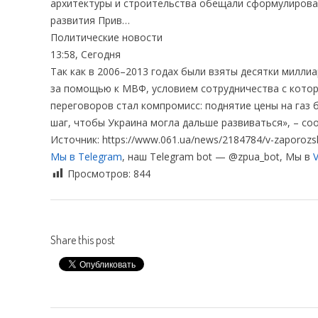
архитектуры и строительства обещали сформулирова
развития Прив…
Политические новости
13:58, Сегодня
Так как в 2006–2013 годах были взяты десятки милл
за помощью к МВФ, условием сотрудничества с котор
переговоров стал компромисс: поднятие цены на газ 
шаг, чтобы Украина могла дальше развиваться», – 
Источник: https://www.061.ua/news/2184784/v-zaporozs
Мы в Telegram
, наш Telegram bot — @zpua_bot, Мы в
V
Просмотров:
844
Share this post