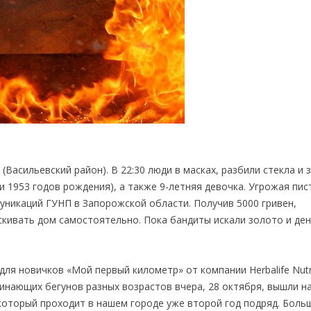
асильевский район). В 22:30 люди в масках, разбили стекла и 
 и 1953 годов рождения), а также 9-летняя девочка. Угрожая пи
уникаций ГУНП в Запорожской области. Получив 5000 гривен,
кивать дом самостоятельно. Пока бандиты искали золото и де
ля новичков «Мой первый километр» от компании Herbalife Nutri
чинающих бегунов разных возрастов вчера, 28 октября, вышли на
, который проходит в нашем городе уже второй год подряд. Боль