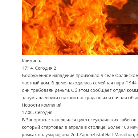
Криминал
17:14, Сегодня 2
Вооруженное нападение произошло в селе Орлянское (В
частный дом. В доме находилась семейная пара (1944
они требовали деньги. Об этом сообщает отдел комм
злоумышленники связали пострадавших и начали обыс
Новости компаний
17:00, Сегодня
В Запорожье завершился цикл всеукраинских забегов д
который стартовал в апреле в столице. Более 100 на
рамках полумарафона 2nd Zaporizhstal Half Marathon