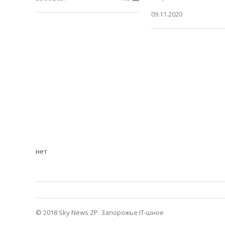
09.11.2020
нет
© 2018 Sky News ZP.
Запорожье IT-шное