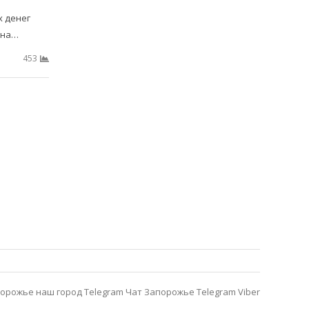
х денег
 на…
453
орожье наш город Telegram
Чат Запорожье Telegram
Viber