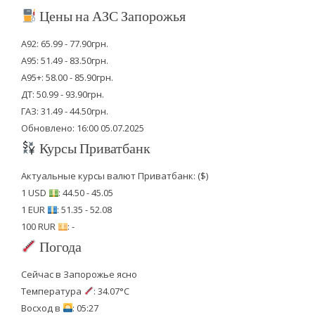
Цены на АЗС Запорожья
А92: 65.99 - 77.90грн.
А95: 51.49 - 83.50грн.
А95+: 58.00 - 85.90грн.
ДТ: 50.99 - 93.90грн.
ГАЗ: 31.49 - 44.50грн.
Обновлено: 16:00 05.07.2025
Курсы Приватбанк
Актуальные курсы валют Приватбанк: ($)
1 USD
: 44.50 - 45.05
1 EUR
: 51.35 - 52.08
100 RUR
: -
Погода
Сейчас в Запорожье ясно
Температура
: 34.07°C
Восход в
: 05:27