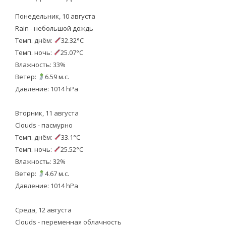
Понедельник, 10 августа
Rain - небольшой дождь
Темп. днём:
32.32°C
Темп. ночь:
25.07°C
Влажность: 33%
Ветер:
6.59 м.с.
Давление: 1014 hPa
Вторник, 11 августа
Clouds - пасмурно
Темп. днём:
33.1°C
Темп. ночь:
25.52°C
Влажность: 32%
Ветер:
4.67 м.с.
Давление: 1014 hPa
Среда, 12 августа
Clouds - переменная облачность