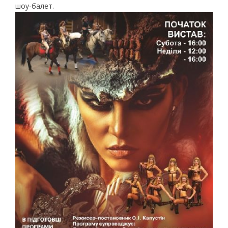
шоу-балет.