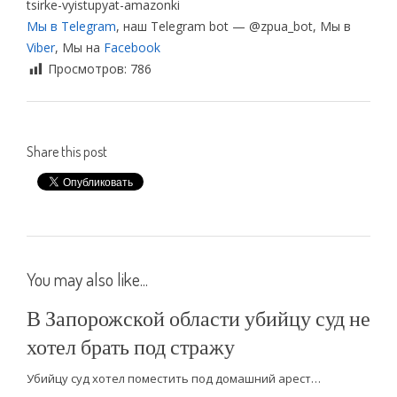
tsirke-vyistupyat-amazonki
Мы в Telegram
, наш Telegram bot — @zpua_bot, Мы в
Viber
, Мы на
Facebook
Просмотров:
786
Share this post
You may also like...
В Запорожской области убийцу суд не
хотел брать под стражу
Убийцу суд хотел поместить под домашний арест…