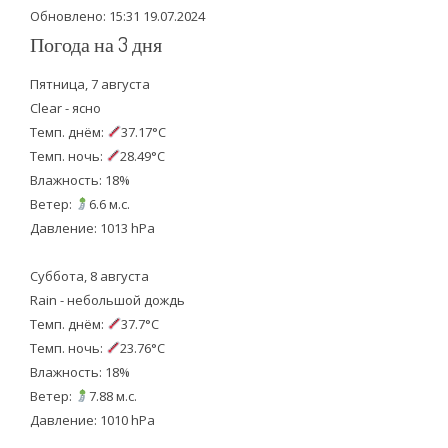
Обновлено: 15:31 19.07.2024
Погода на 3 дня
Пятница, 7 августа
Clear - ясно
Темп. днём:
37.17°C
Темп. ночь:
28.49°C
Влажность: 18%
Ветер:
6.6 м.с.
Давление: 1013 hPa
Суббота, 8 августа
Rain - небольшой дождь
Темп. днём:
37.7°C
Темп. ночь:
23.76°C
Влажность: 18%
Ветер:
7.88 м.с.
Давление: 1010 hPa