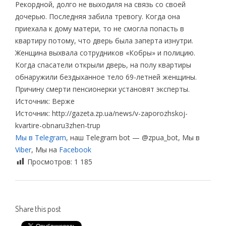
Рекордной, долго не выходиля на связь со своей
дочерью. Последняя забила тревогу. Когда она
приехала к дому матери, то не смогла попасть в
квартиру потому, что дверь была заперта изнутри.
Женщина выхвала сотрудников «Кобры» и полицию.
Когда спасатели открыли дверь, на полу квартиры
обнаружили бездыханное тело 69-летней женщины.
Причину смерти пенсионерки установят эксперты.
Источник: Верже
Источник: http://gazeta.zp.ua/news/v-zaporozhskoj-
kvartire-obnaru3zhen-trup
Мы в Telegram
, наш Telegram bot — @zpua_bot, Мы в
Viber
, Мы на
Facebook
Просмотров:
1 185
Share this post