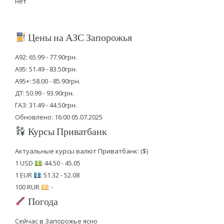
нет
Цены на АЗС Запорожья
А92: 65.99 - 77.90грн.
А95: 51.49 - 83.50грн.
А95+: 58.00 - 85.90грн.
ДТ: 50.99 - 93.90грн.
ГАЗ: 31.49 - 44.50грн.
Обновлено: 16:00 05.07.2025
Курсы Приватбанк
Актуальные курсы валют Приватбанк: ($)
1 USD
: 44.50 - 45.05
1 EUR
: 51.32 - 52.08
100 RUR
: -
Погода
Сейчас в Запорожье ясно