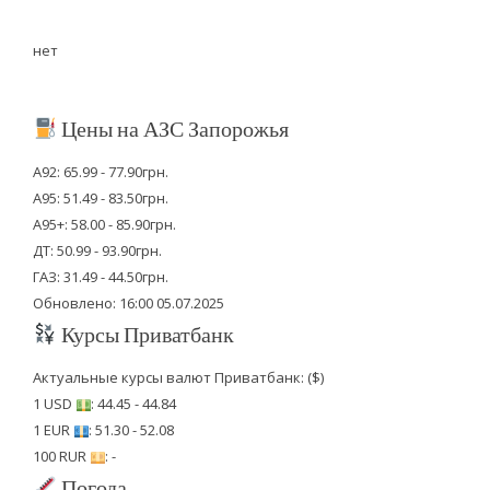
нет
Цены на АЗС Запорожья
А92: 65.99 - 77.90грн.
А95: 51.49 - 83.50грн.
А95+: 58.00 - 85.90грн.
ДТ: 50.99 - 93.90грн.
ГАЗ: 31.49 - 44.50грн.
Обновлено: 16:00 05.07.2025
Курсы Приватбанк
Актуальные курсы валют Приватбанк: ($)
1 USD
: 44.45 - 44.84
1 EUR
: 51.30 - 52.08
100 RUR
: -
Погода