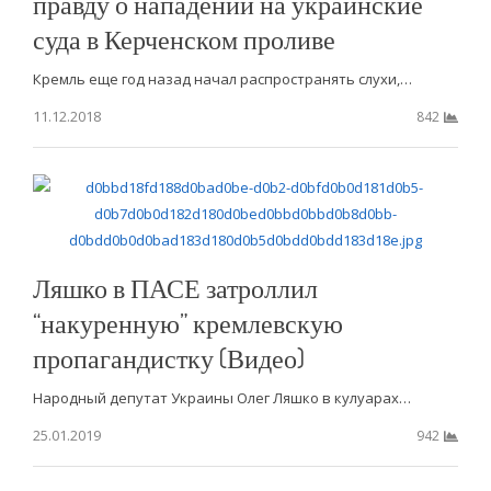
правду о нападении на украинские
суда в Керченском проливе
Кремль еще год назад начал распространять слухи,…
11.12.2018
842
Ляшко в ПАСЕ затроллил
“накуренную” кремлевскую
пропагандистку (Видео)
Народный депутат Украины Олег Ляшко в кулуарах…
25.01.2019
942