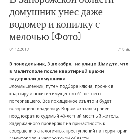
домушник унес даже
водомер и копилку с
мелочью (Фото)
04.12.2018
718
В понедельник, 3 декабря, на улице Шмидта, что
в Мелитополе после квартирной кражи
задержали домушника.
Злоумышленник, путем подбора ключа, проник в
квартиру и похитил имущество 61-летнего
потерпевшего. Все похищенное изъято и будет
возвращено владельцу. Вором оказался ранее
неоднократно судимый 40-летний местный житель.
Задержанного проверяют на причастность к
совершению аналогичных преступлений на территории
Мелитополя и Запорожской области.