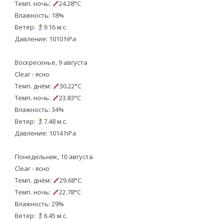
Темп. ночь:
24.28°C
Влажность: 18%
Ветер:
9.16 м.с.
Давление: 1010 hPa
Воскресенье, 9 августа
Clear - ясно
Темп. днём:
30.22°C
Темп. ночь:
23.83°C
Влажность: 34%
Ветер:
7.48 м.с.
Давление: 1014 hPa
Понедельник, 10 августа
Clear - ясно
Темп. днём:
29.68°C
Темп. ночь:
22.78°C
Влажность: 29%
Ветер:
6.45 м.с.