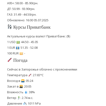
А95+: 58.00 - 85.90грн.
ДТ: 50.99 - 93.90грн.
ГАЗ: 31.49 - 44.50грн.
Обновлено: 16:00 05.07.2025
Курсы Приватбанк
Актуальные курсы валют Приватбанк: ($)
1 USD
: 44.50 - 45.05
1 EUR
: 51.35 - 52.08
100 RUR
: -
Погода
Сейчас в Запорожье облачно с прояснениями
Температура
: 27.65°C
Восход в
: 05:24
Закат в
: 20:05
Влажность
: 38%
Ветер
: 2.74 м.с.
Давление
: 1011 hPa