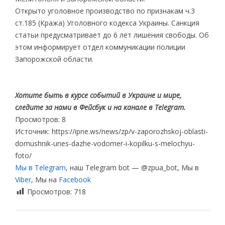
Открыто уголовное производство по признакам ч.3
ст.185 (Кража) Уголовного кодекса Украины. Санкция
статьи предусматривает до 6 лет лишения свободы. Об
этом информирует отдел коммуникации полиции
Запорожской области.
Хотите быть в курсе событий в Украине и мире,
следите за нами в Фейсбук и на канале в Telegram.
Просмотров: 8
Источник: https://ipne.ws/news/zp/v-zaporozhskoj-oblasti-
domushnik-unes-dazhe-vodomer-i-kopilku-s-melochyu-
foto/
Мы в Telegram
, наш Telegram bot — @zpua_bot, Мы в
Viber
, Мы на
Facebook
Просмотров:
718