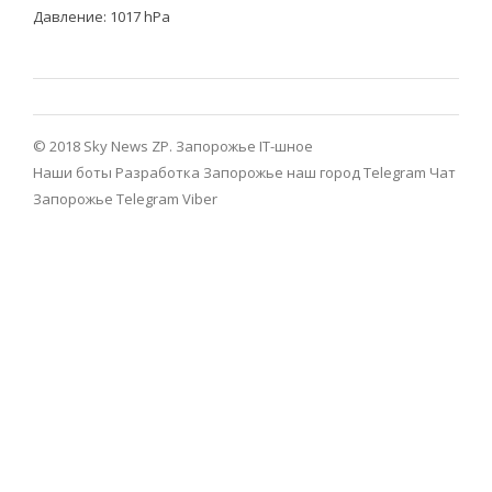
Давление: 1017 hPa
© 2018 Sky News ZP.
Запорожье IT-шное
Наши боты
Разработка
Запорожье наш город Telegram
Чат
Запорожье Telegram
Viber