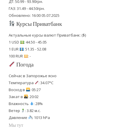
ДТ: 50.99 - 93.90грн.
ГАЗ: 31.49 - 44.50грн.
Обновлено: 16:00 05.07.2025
Курсы Приватбанк
Актуальные курсы валют Приватбанк: ($)
1 USD
: 44.50 - 45.05
1 EUR
: 51.35 - 52.08
100 RUR
: -
Погода
Сейчас в Запорожье ясно
Температура
: 34.07°C
Восход в
: 05:27
Закат в
: 20:02
Влажность
: 28%
Ветер
: 3.82 м.с.
Давление
: 1013 hPa
Мы тут