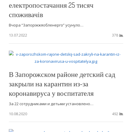
електропостачання 25 тисяч
споживачів
Вчора “Запоріжжяобленерго” усунуло…
13.07.2022
378
В Запорожском районе детский сад
закрыли на карантин из-за
коронавируса у воспитателя
За 22 сотрудниками и детьми установлено…
10.08.2020
492