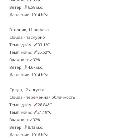
Ветер:
6.59 м.с.
Давление: 1014 hPa
Вторник, 11 августа
Clouds - пасмурно
Темп. днём:
33.1°C
Темп. ночь:
25.52°C
Влажность: 32%
Ветер:
4.67 м.с.
Давление: 1014 hPa
Среда, 12 августа
Clouds - переменная облачность
Темп. днём:
28.84°C
Темп. ночь:
21.19°C
Влажность: 32%
Ветер:
8.13 м.с.
Давление: 1016 hPa