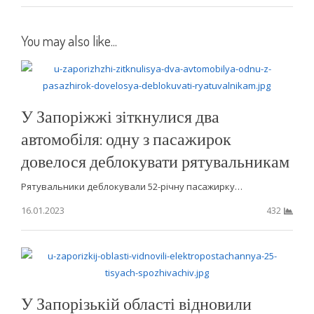
You may also like...
У Запоріжжі зіткнулися два
автомобіля: одну з пасажирок
довелося деблокувати рятувальникам
Рятувальники деблокували 52-річну пасажирку…
16.01.2023
432
У Запорізькій області відновили