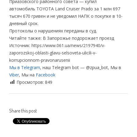
Приазовского районного совета — купил
автомобиль TOYOTA Land Cruiser Prado за 1 млн 697
тысяч 670 гривен и не уведомил НАПК о покупке в 10-
дневный срок.
Протоколы о нарушениях переданы в суд.
Читайте также: В Запорожье подорожает проезд
Источник: https://www.061.ua/news/2197940/v-
zaporozskoj-oblasti-glavu-selsoveta-ulicili-v-
korrupcionnom-pravonarusenii
Мы в Telegram
, наш Telegram bot — @zpua_bot, Мы в
Viber
, Мы на
Facebook
Просмотров:
849
Share this post