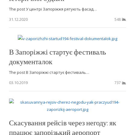
The post У центрі Запоріжжя рятують фасад…
31.12.2020
548
В Запоріжжі стартує фестиваль
документалок
The post В Запоріжжі стартує фестиваль…
03.10.2019
737
Скасування рейсів через негоду: як
працює запорізький аеропорт