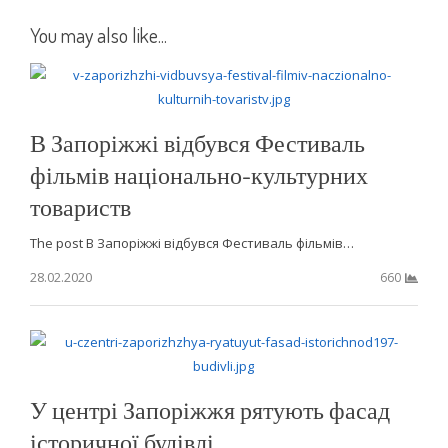
You may also like...
В Запоріжжі відбувся Фестиваль
фільмів національно-культурних
товариств
The post В Запоріжжі відбувся Фестиваль фільмів…
28.02.2020
660
У центрі Запоріжжя рятують фасад
історичної будівлі