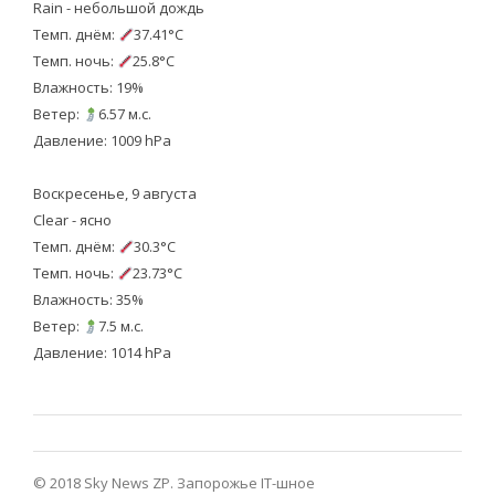
Rain - небольшой дождь
Темп. днём:
37.41°C
Темп. ночь:
25.8°C
Влажность: 19%
Ветер:
6.57 м.с.
Давление: 1009 hPa
Воскресенье, 9 августа
Clear - ясно
Темп. днём:
30.3°C
Темп. ночь:
23.73°C
Влажность: 35%
Ветер:
7.5 м.с.
Давление: 1014 hPa
© 2018 Sky News ZP.
Запорожье IT-шное