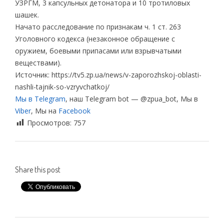
УЗРГМ, 3 капсульных детонатора и 10 тротиловых
шашек.
Начато расследование по признакам ч. 1 ст. 263
Уголовного кодекса (незаконное обращение с
оружием, боевыми припасами или взрывчатыми
веществами).
Источник: https://tv5.zp.ua/news/v-zaporozhskoj-oblasti-
nashli-tajnik-so-vzryvchatkoj/
Мы в Telegram
, наш Telegram bot — @zpua_bot, Мы в
Viber
, Мы на
Facebook
Просмотров:
757
Share this post