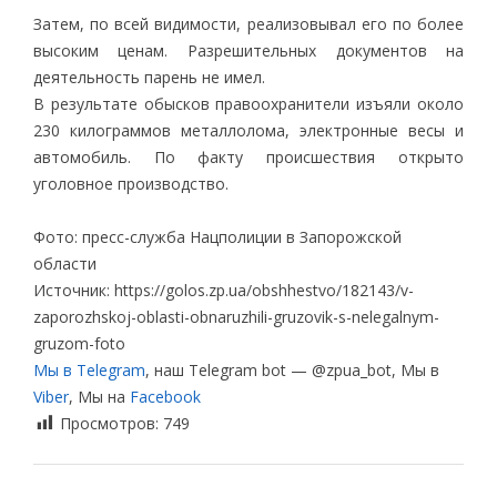
Затем, по всей видимости, реализовывал его по более
высоким ценам. Разрешительных документов на
деятельность парень не имел.
В результате обысков правоохранители изъяли около
230 килограммов металлолома, электронные весы и
автомобиль. По факту происшествия открыто
уголовное производство.
Фото: пресс-служба Нацполиции в Запорожской
области
Источник: https://golos.zp.ua/obshhestvo/182143/v-
zaporozhskoj-oblasti-obnaruzhili-gruzovik-s-nelegalnym-
gruzom-foto
Мы в Telegram
, наш Telegram bot — @zpua_bot, Мы в
Viber
, Мы на
Facebook
Просмотров:
749