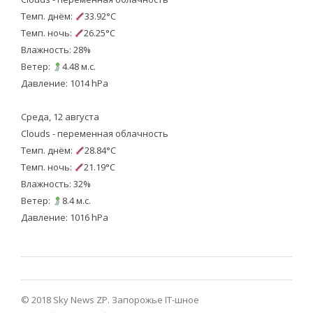
Темп. днём:
33.92°C
Темп. ночь:
26.25°C
Влажность: 28%
Ветер:
4.48 м.с.
Давление: 1014 hPa
Среда, 12 августа
Clouds - переменная облачность
Темп. днём:
28.84°C
Темп. ночь:
21.19°C
Влажность: 32%
Ветер:
8.4 м.с.
Давление: 1016 hPa
© 2018 Sky News ZP.
Запорожье IT-шное