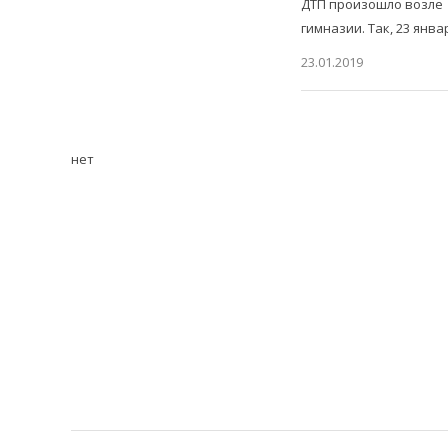
ДТП произошло возле
гимназии. Так, 23 янва
23.01.2019
нет