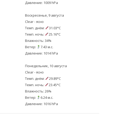
Давление: 1009 hPa
Воскресенье, 9 августа
Clear - ясно
Темп. днём:
31.03°C
Темп. ночь:
25.16°C
Влажность: 34%
Ветер:
7.43 м.с.
Давление: 1014 hPa
Понедельник, 10 августа
Clear - ясно
Темп. днём:
29.89°C
Темп. ночь:
23.45°C
Влажность: 26%
Ветер:
6.24 м.с.
Давление: 1016 hPa