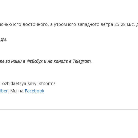
ночью юго-восточного, а утром юго-западного ветра 25-28 м/с, 
 дм.
 за нами в Фейсбук и на канале в Telegram.
-ozhidaetsya-silnyj-shtorm/
iber
, Мы на
Facebook