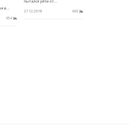
пытался уйти от…
ря в…
27.12.2018
665
654