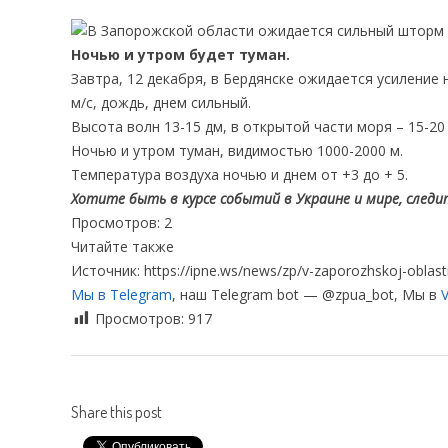
Ночью и утром будет туман.
Завтра, 12 декабря, в Бердянске ожидается усиление 
м/с, дождь, днем сильный.
Высота волн 13-15 дм, в открытой части моря – 15-20
Ночью и утром туман, видимостью 1000-2000 м.
Температура воздуха ночью и днем от +3 до + 5.
Хотите быть в курсе событий в Украине и мире, следите
Просмотров: 2
Читайте также
Источник: https://ipne.ws/news/zp/v-zaporozhskoj-oblasti
Мы в Telegram
, наш Telegram bot — @zpua_bot, Мы в
V
Просмотров:
917
Share this post