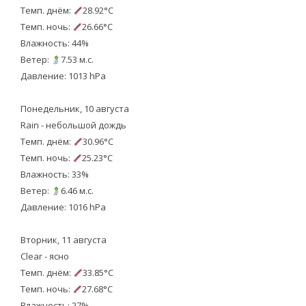
Темп. днём:
28.92°C
Темп. ночь:
26.66°C
Влажность: 44%
Ветер:
7.53 м.с.
Давление: 1013 hPa
Понедельник, 10 августа
Rain - небольшой дождь
Темп. днём:
30.96°C
Темп. ночь:
25.23°C
Влажность: 33%
Ветер:
6.46 м.с.
Давление: 1016 hPa
Вторник, 11 августа
Clear - ясно
Темп. днём:
33.85°C
Темп. ночь:
27.68°C
Влажность: 27%