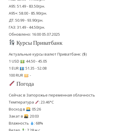
А95: 51.49 - 83.50грн.
А95+: 58.00 - 85.90грн.
ДТ: 50.99 - 93.90грн.
ГАЗ: 31.49 - 44.50грн.
Обновлено: 16:00 05.07.2025
Курсы Приватбанк
Актуальные курсы валют Приватбанк: ($)
1 USD
: 44.50 - 45.05
1 EUR
: 51.35 - 52.08
100 RUR
: -
Погода
Сейчас в Запорожье переменная облачность
Температура
: 23.46°C
Восход в
: 05:26
Закат в
: 20:03
Влажность
: 68%
Ветер
: 7.28 м.с.