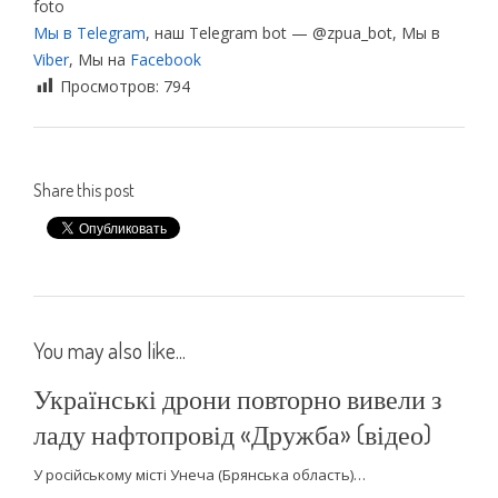
foto
Мы в Telegram
, наш Telegram bot — @zpua_bot, Мы в
Viber
, Мы на
Facebook
Просмотров:
794
Share this post
You may also like...
Українські дрони повторно вивели з
ладу нафтопровід «Дружба» (відео)
У російському місті Унеча (Брянська область)…