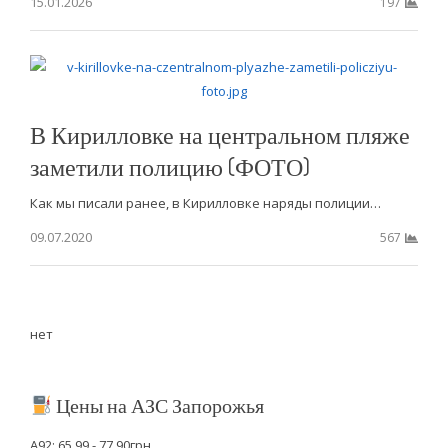
15.01.2026
197
В Кирилловке на центральном пляже
заметили полицию (ФОТО)
Как мы писали ранее, в Кирилловке наряды полиции…
09.07.2020
567
нет
Цены на АЗС Запорожья
А92: 65.99 - 77.90грн.