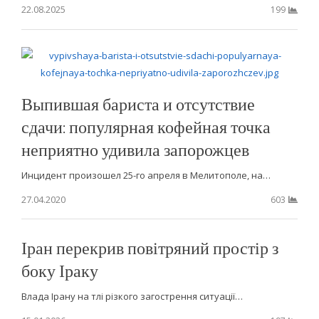
22.08.2025
199
Выпившая бариста и отсутствие
сдачи: популярная кофейная точка
неприятно удивила запорожцев
Инцидент произошел 25-го апреля в Мелитополе, на…
27.04.2020
603
Іран перекрив повітряний простір з
боку Іраку
Влада Ірану на тлі різкого загострення ситуації…