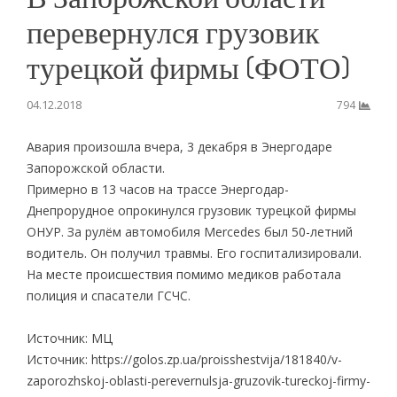
перевернулся грузовик
турецкой фирмы (ФОТО)
04.12.2018
794
Авария произошла вчера, 3 декабря в Энергодаре
Запорожской области.
Примерно в 13 часов на трассе Энергодар-
Днепрорудное опрокинулся грузовик турецкой фирмы
ОНУР. За рулём автомобиля Mercedes был 50-летний
водитель. Он получил травмы. Его госпитализировали.
На месте происшествия помимо медиков работала
полиция и спасатели ГСЧС.
Источник: МЦ
Источник: https://golos.zp.ua/proisshestvija/181840/v-
zaporozhskoj-oblasti-perevernulsja-gruzovik-tureckoj-firmy-