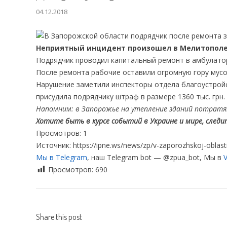
04.12.2018
Неприятный инцидент произошел в Мелитополе
Подрядчик проводил капитальный ремонт в амбулатор
После ремонта рабочие оставили огромную гору мусо
Нарушение заметили инспекторы отдела благоустройс
присудила подрядчику штраф в размере 1360 тыс. грн
Напомним: в Запорожье на утепление зданий потратя
Хотите быть в курсе событий в Украине и мире, следите
Просмотров: 1
Источник: https://ipne.ws/news/zp/v-zaporozhskoj-oblas
Мы в Telegram
, наш Telegram bot — @zpua_bot, Мы в
V
Просмотров:
690
Share this post