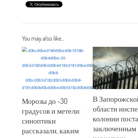
You may also like...
В Запорожско
Морозы до -30
области инспе
градусов и метели:
колонии пост
синоптики
заключенным
рассказали, каким