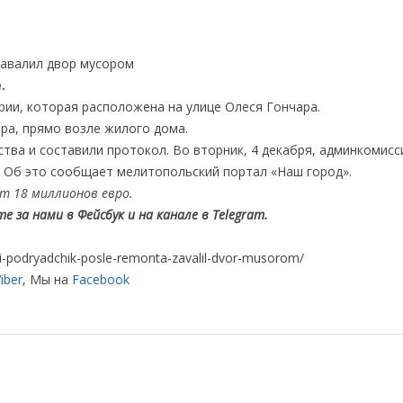
.
ии, которая расположена на улице Олеся Гончара.
ра, прямо возле жилого дома.
тва и составили протокол. Во вторник, 4 декабря, админкомисс
. Об это сообщает мелитопольский портал «Наш город».
т 18 миллионов евро.
 за нами в Фейсбук и на канале в Telegram.
ti-podryadchik-posle-remonta-zavalil-dvor-musorom/
iber
, Мы на
Facebook