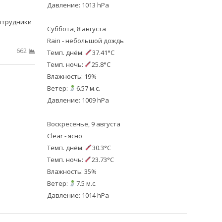
Давление: 1013 hPa
отрудники
Суббота, 8 августа
Rain - небольшой дождь
662
Темп. днём:
37.41°C
Темп. ночь:
25.8°C
Влажность: 19%
Ветер:
6.57 м.с.
Давление: 1009 hPa
Воскресенье, 9 августа
Clear - ясно
Темп. днём:
30.3°C
Темп. ночь:
23.73°C
Влажность: 35%
Ветер:
7.5 м.с.
Давление: 1014 hPa