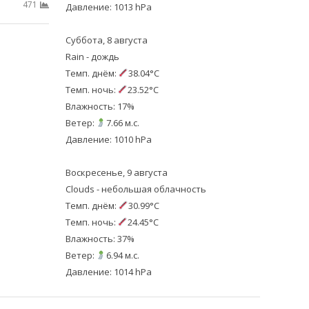
471
Давление: 1013 hPa
Суббота, 8 августа
Rain - дождь
Темп. днём:
38.04°C
Темп. ночь:
23.52°C
Влажность: 17%
Ветер:
7.66 м.с.
Давление: 1010 hPa
Воскресенье, 9 августа
Clouds - небольшая облачность
Темп. днём:
30.99°C
Темп. ночь:
24.45°C
Влажность: 37%
Ветер:
6.94 м.с.
Давление: 1014 hPa