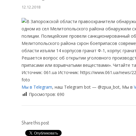
12.12.2018
одном из сел Мелитопольского района обнаружили с
полиции. Полицейские провели санкционированный об
Мелитопольского района схрон боеприпасов совреме
области изъяли 14 корпусов гранат Ф-1, корпус гран
Решается вопрос об открытии уголовного производс
припасами или взрывчатыми веществами». Читайте та
Источник: 061.ua Источник: https://www.061.ua/news/2244
foto
Мы в Telegram
, наш Telegram bot — @zpua_bot, Мы в
V
Просмотров:
690
Share this post