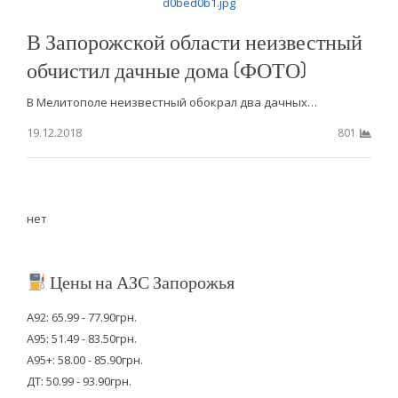
В Запорожской области неизвестный
обчистил дачные дома (ФОТО)
В Мелитополе неизвестный обокрал два дачных…
19.12.2018
801
нет
Цены на АЗС Запорожья
А92: 65.99 - 77.90грн.
А95: 51.49 - 83.50грн.
А95+: 58.00 - 85.90грн.
ДТ: 50.99 - 93.90грн.