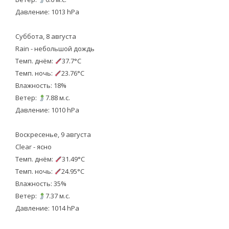
Давление: 1013 hPa
Суббота, 8 августа
Rain - небольшой дождь
Темп. днём:
37.7°C
Темп. ночь:
23.76°C
Влажность: 18%
Ветер:
7.88 м.с.
Давление: 1010 hPa
Воскресенье, 9 августа
Clear - ясно
Темп. днём:
31.49°C
Темп. ночь:
24.95°C
Влажность: 35%
Ветер:
7.37 м.с.
Давление: 1014 hPa