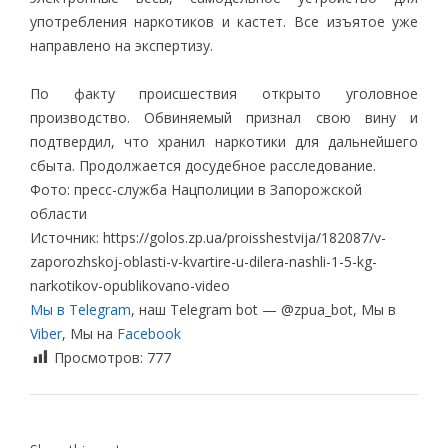
употребления наркотиков и кастет. Все изъятое уже
направлено на экспертизу.
По факту происшествия открыто уголовное
производство. Обвиняемый признал свою вину и
подтвердил, что хранил наркотики для дальнейшего
сбыта. Продолжается досудебное расследование.
Фото: пресс-служба Нацполиции в Запорожской
области
Источник: https://golos.zp.ua/proisshestvija/182087/v-
zaporozhskoj-oblasti-v-kvartire-u-dilera-nashli-1-5-kg-
narkotikov-opublikovano-video
Мы в Telegram
, наш Telegram bot — @zpua_bot, Мы в
Viber
, Мы на
Facebook
Просмотров:
777