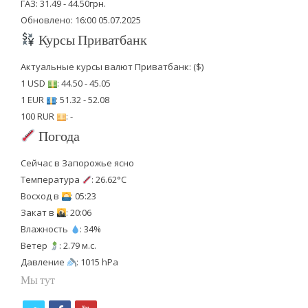
ГАЗ: 31.49 - 44.50грн.
Обновлено: 16:00 05.07.2025
Курсы Приватбанк
Актуальные курсы валют Приватбанк: ($)
1 USD
: 44.50 - 45.05
1 EUR
: 51.32 - 52.08
100 RUR
: -
Погода
Сейчас в Запорожье ясно
Температура
: 26.62°C
Восход в
: 05:23
Закат в
: 20:06
Влажность
: 34%
Ветер
: 2.79 м.с.
Давление
: 1015 hPa
Мы тут