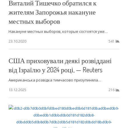
Виталий Тишечко обратился к
жителям Запорожья накануне
местных выборов
Накануне местных выборов, которые состоятся уже…
23.10.2020
541
США приховували деякі розвіддані
від Ізраїлю у 2024 році, — Reuters
Американська розвідка тимчасово призупиняла…
13.12.2025
216