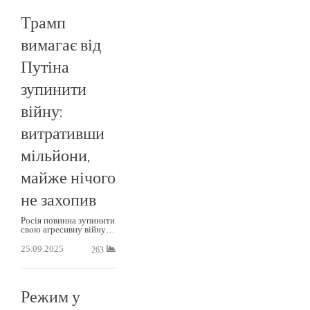
Трамп
вимагає від
Путіна
зупинити
війну:
витративши
мільйони,
майже нічого
не захопив
Росія повинна зупинити
свою агресивну війну…
25.09.2025
263
Режим у