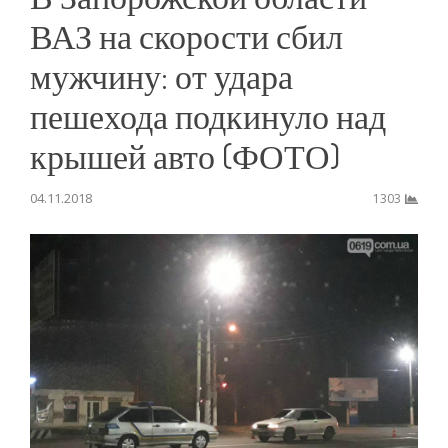
ВАЗ на скорости сбил
мужчину: от удара
пешехода подкинуло над
крышей авто (ФОТО)
04.11.2018
1303