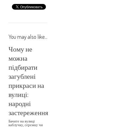
You may also like...
Чому не
можна
підбирати
загублені
прикраси на
вулиці:
народні
застереження
Бачите на вулиці
каблучку, сережку чи