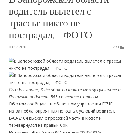
водитель вылетел с
трассы: никто не
пострадал, – ФОТО
03.12.2018
783
Сегодня утром, 3 декабря, на трассе между Гуляйполе и
Пологами водитель ВАЗа вылетел с трассы.
Об этом сообщают в областном управлении ГСЧС.
Из-за неблагоприятных погодных условий водитель
ВАЗ-2104 выехал с проезжей части в кювет и
перевернулся на правый бок.
Источник: https://www.061.ua/news/2235082/v-