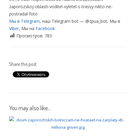
zaporozskoj-oblasti-voditel-vyletel-s-trassy-nikto-ne-
postradal-foto
Мы в Telegram
, наш Telegram bot — @zpua_bot, Мы в
Viber
, Мы на
Facebook
Просмотров:
783
Share this post
You may also like...