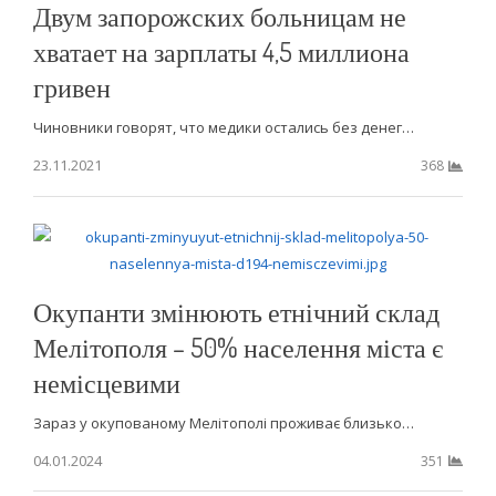
Двум запорожских больницам не
хватает на зарплаты 4,5 миллиона
гривен
Чиновники говорят, что медики остались без денег…
23.11.2021
368
Окупанти змінюють етнічний склад
Мелітополя – 50% населення міста є
немісцевими
Зараз у окупованому Мелітополі проживає близько…
04.01.2024
351