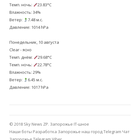
Темп. ночь:
23.83°C
Влажность: 34%
Ветер:
7.48 м.с.
Давление: 1014 hPa
Понедельник, 10 августа
Clear - ясно
Темп. днём:
29.68°C
Темп. ночь:
22.78°C
Влажность: 29%
Ветер:
6.45 м.с.
Давление: 1017 hPa
© 2018 Sky News ZP.
Запорожье IT-шное
Наши боты
Разработка
Запорожье наш город Telegram
Чат
Запорожье Telegram
Viber