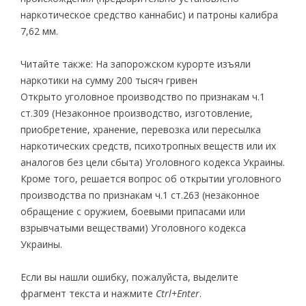
наркотическое средство каннабис) и патроны калибра
7,62 мм.
Читайте также: На запорожском курорте изъяли
наркотики на сумму 200 тысяч гривен
Открыто уголовное производство по признакам ч.1
ст.309 (Незаконное производство, изготовление,
приобретение, хранение, перевозка или пересылка
наркотических средств, психотропных веществ или их
аналогов без цели сбыта) Уголовного кодекса Украины.
Кроме того, решается вопрос об открытии уголовного
производства по признакам ч.1 ст.263 (незаконное
обращение с оружием, боевыми припасами или
взрывчатыми веществами) Уголовного кодекса
Украины.
Если вы нашли ошибку, пожалуйста, выделите
фрагмент текста и нажмите
Ctrl+Enter
.