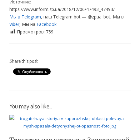
Источник:
https://www.inform.zp.ua/2018/12/06/47493_47493/
Мы в Telegram
, наш Telegram bot — @zpua_bot, Мы в
Viber
, Мы на
Facebook
Просмотров:
759
Share this post
You may also like...
Трогательная история: в Запорожской