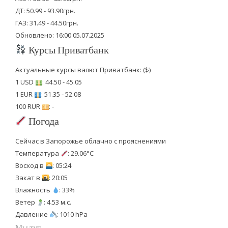
ДТ: 50.99 - 93.90грн.
ГАЗ: 31.49 - 44.50грн.
Обновлено: 16:00 05.07.2025
Курсы Приватбанк
Актуальные курсы валют Приватбанк: ($)
1 USD
: 44.50 - 45.05
1 EUR
: 51.35 - 52.08
100 RUR
: -
Погода
Сейчас в Запорожье облачно с прояснениями
Температура
: 29.06°C
Восход в
: 05:24
Закат в
: 20:05
Влажность
: 33%
Ветер
: 4.53 м.с.
Давление
: 1010 hPa
Мы тут