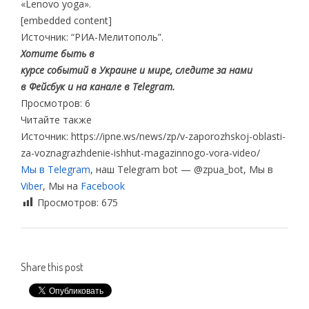
«Lenovo yogа».
[embedded content]
Источник: “РИА-Мелитополь”.
Хотите быть в
курсе событий в Украине и мире, следите за нами
в Фейсбук и на канале в Telegram.
Просмотров: 6
Читайте также
Источник: https://ipne.ws/news/zp/v-zaporozhskoj-oblasti-
za-voznagrazhdenie-ishhut-magazinnogo-vora-video/
Мы в Telegram
, наш Telegram bot — @zpua_bot, Мы в
Viber
, Мы на
Facebook
Просмотров:
675
Share this post