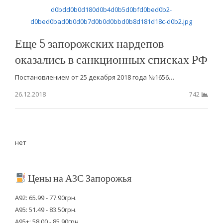
Еще 5 запорожских нардепов
оказались в санкционных списках РФ
Постановлением от 25 декабря 2018 года №1656…
26.12.2018
742
нет
Цены на АЗС Запорожья
А92: 65.99 - 77.90грн.
А95: 51.49 - 83.50грн.
А95+: 58.00 - 85.90грн.