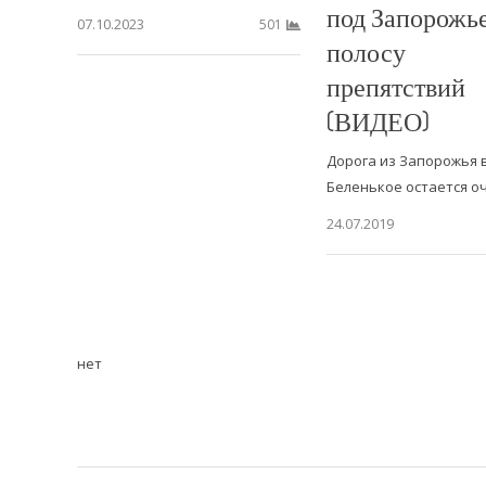
под Запорожь
07.10.2023
501
полосу
препятствий
(ВИДЕО)
Дорога из Запорожья 
Беленькое остается 
24.07.2019
нет