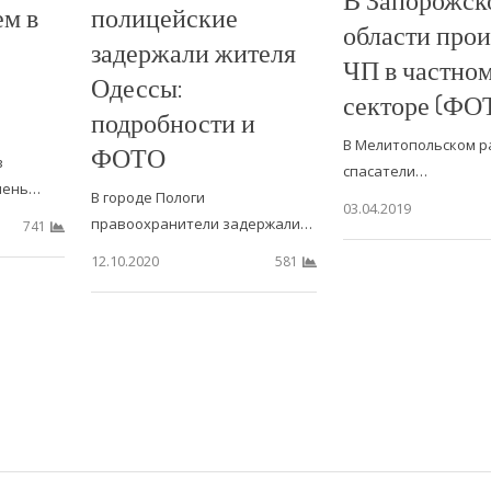
ем в
полицейские
области про
задержали жителя
ЧП в частно
Одессы:
секторе (ФО
подробности и
В Мелитопольском р
ФОТО
в
спасатели…
очень…
В городе Пологи
03.04.2019
правоохранители задержали…
741
12.10.2020
581