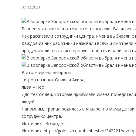
07.02.2021
Раннее мы написали о том, что в зоопарке Васильевки
Как рассказали сотрудники центра, имена выбирали с
Каждое из них работники называли вслух и смотрели 
продумывали, пытались прочувствовать и нарисовать
В итоге имена выбрали:
тигров назвали Оникс и Акира;
льва – Нео.
Для тех людей, которые придумали имена-победители,
людей.
Напомним, троица родилась в январе, но мамы деток 
сотрудники центра.
Источник: “Вгороде“.
Источник: https://golos.zp.ua/obshhestvo/242221/v-zoop