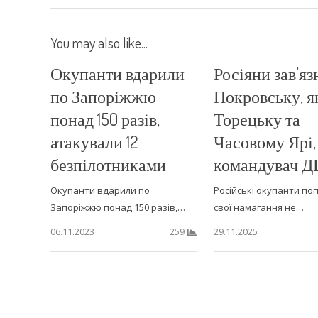
You may also like...
Окупанти вдарили
Росіяни зав’яз
по Запоріжжю
Покровську, я
понад 150 разів,
Торецьку та
атакували 12
Часовому Ярі,
безпілотниками
командувач 
Окупанти вдарили по
Російські окупанти поп
Запоріжжю понад 150 разів,…
свої намагання не…
06.11.2023
29.11.2025
259