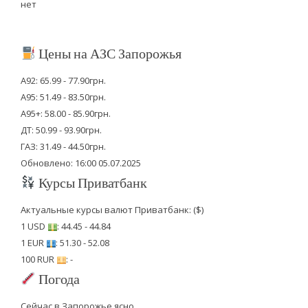
нет
Цены на АЗС Запорожья
А92: 65.99 - 77.90грн.
А95: 51.49 - 83.50грн.
А95+: 58.00 - 85.90грн.
ДТ: 50.99 - 93.90грн.
ГАЗ: 31.49 - 44.50грн.
Обновлено: 16:00 05.07.2025
Курсы Приватбанк
Актуальные курсы валют Приватбанк: ($)
1 USD
: 44.45 - 44.84
1 EUR
: 51.30 - 52.08
100 RUR
: -
Погода
Сейчас в Запорожье ясно