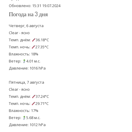
Обновлено: 15:31 19.07.2024
Погода на 3 дня
Четверг, 6 августа
Clear - ясно
Темп. днём:
36.18°C
Темп. ночь:
27.35°C
Влажность: 18%
Ветер:
4.01 м.с.
Давление: 1016 hPa
Пятница, 7 августа
Clear - ясно
Темп. днём:
37.24°C
Темп. ночь:
29.71°C
Влажность: 17%
Ветер:
5.68 м.с.
Давление: 1012 hPa