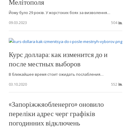
Мелітополя
Йому було 29 років. У жорстоких боях за визволення…
09.03.2023
504
Курс доллара: как изменится до и
после местных выборов
В ближайшее время стоит ожидать послабления…
03.10.2020
552
«Запоріжжяобленерго» оновило
переліки адрес черг графіків
погодинних відключень