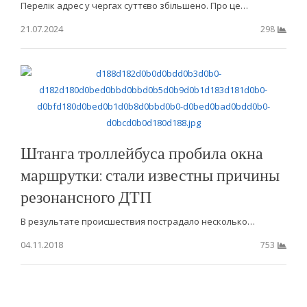
Перелік адрес у чергах суттєво збільшено. Про це…
21.07.2024
298
Штанга троллейбуса пробила окна
маршрутки: стали известны причины
резонансного ДТП
В результате происшествия пострадало несколько…
04.11.2018
753