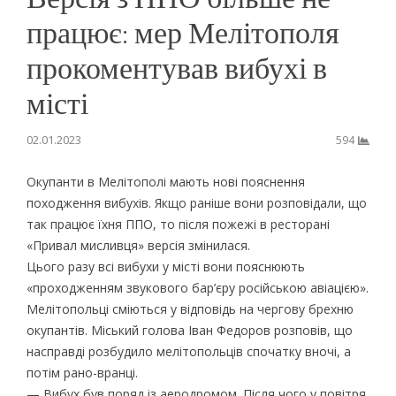
працює: мер Мелітополя
прокоментував вибухі в
місті
02.01.2023
594
Окупанти в Мелітополі мають нові пояснення
походження вибухів. Якщо раніше вони розповідали, що
так працює їхня ППО, то після пожежі в ресторані
«Привал мисливця» версія змінилася.
Цього разу всі вибухи у місті вони пояснюють
«проходженням звукового бар’єру російською авіацією».
Мелітопольці сміються у відповідь на чергову брехню
окупантів. Міський голова Іван Федоров розповів, що
насправді розбудило мелітопольців спочатку вночі, а
потім рано-вранці.
— Вибух був поряд із аеродромом. Після чого у повітря