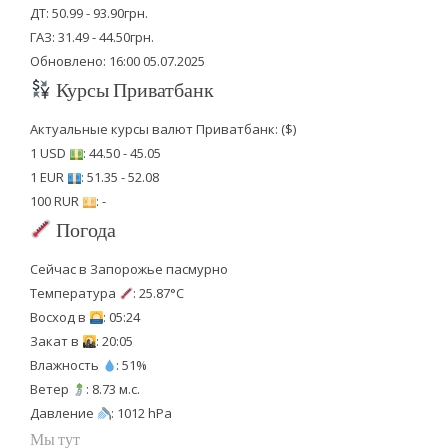
ДТ: 50.99 - 93.90грн.
ГАЗ: 31.49 - 44.50грн.
Обновлено: 16:00 05.07.2025
Курсы Приватбанк
Актуальные курсы валют Приватбанк: ($)
1 USD
: 44.50 - 45.05
1 EUR
: 51.35 - 52.08
100 RUR
: -
Погода
Сейчас в Запорожье пасмурно
Температура
: 25.87°C
Восход в
: 05:24
Закат в
: 20:05
Влажность
: 51%
Ветер
: 8.73 м.с.
Давление
: 1012 hPa
Мы тут