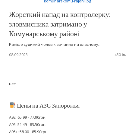
Жорсткий напад на контролерку:
зловмисника затримано у
Комунарському районі
Раніше судимий чоловік зачинив на власному…
08.09.2023
450
нет
Цены на АЗС Запорожья
А92: 65.99 - 77.90грн.
А95: 51.49 - 83.50грн.
А95+: 58.00 - 85.90грн.