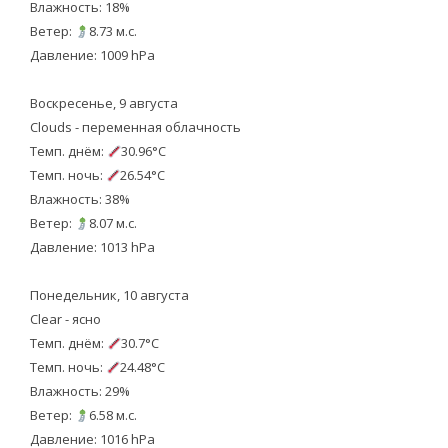
Влажность: 18%
Ветер:
8.73 м.с.
Давление: 1009 hPa
Воскресенье, 9 августа
Clouds - переменная облачность
Темп. днём:
30.96°C
Темп. ночь:
26.54°C
Влажность: 38%
Ветер:
8.07 м.с.
Давление: 1013 hPa
Понедельник, 10 августа
Clear - ясно
Темп. днём:
30.7°C
Темп. ночь:
24.48°C
Влажность: 29%
Ветер:
6.58 м.с.
Давление: 1016 hPa