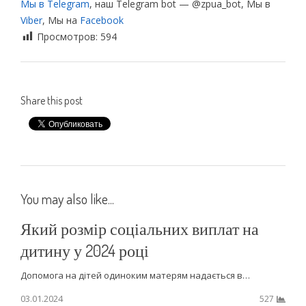
Мы в Telegram
, наш Telegram bot — @zpua_bot, Мы в
Viber
, Мы на
Facebook
Просмотров:
594
Share this post
You may also like...
Який розмір соціальних виплат на
дитину у 2024 році
Допомога на дітей одиноким матерям надається в…
03.01.2024
527