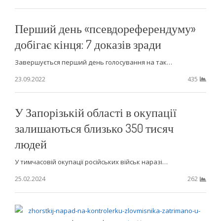
Перший день «псевдореферендуму»
добігає кінця: 7 доказів зради
Завершується перший день голосування на так…
23.09.2022
435
У Запорізькій області в окупації
залишаються близько 350 тисяч
людей
У тимчасовій окупації російських військ наразі…
25.02.2024
262