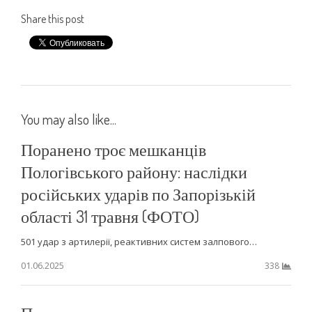
Share this post
You may also like...
Поранено троє мешканців
Пологівського району: наслідки
російських ударів по Запорізькій
області 31 травня (ФОТО)
501 удар з артилерії, реактивних систем залпового…
01.06.2025
338