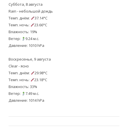
Суббота, 8 августа
Rain - небольшой дождь
Темп. днём:
37.14°C
Темп. ночь:
23.66°C
Влажность: 19%
Ветер:
9.24 м.с.
Давление: 1010 hPa
Воскресенье, 9 августа
Clear - ясно
Темп. днём:
29.98°C
Темп. ночь:
23.18°C
Влажность: 33%
Ветер:
7.49 м.с.
Давление: 1014 hPa