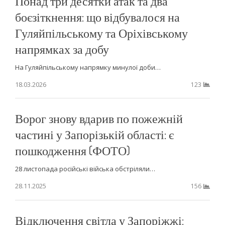
Понад три десятки атак та два
боєзіткнення: що відбувалося на
Гуляйпільському та Оріхівському
напрямках за добу
На Гуляйпільському напрямку минулої доби…
18.03.2026
123
Ворог знову вдарив по пожежній
частині у Запорізькій області: є
пошкодження (ФОТО)
28 листопада російські війська обстріляли…
28.11.2025
156
Відключення світла у Запоріжжі: