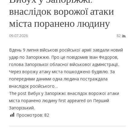
внаслідок ворожої атаки
міста поранено людину
09.07.2026
82
Вдень 9 липня військові російської армії завдали новий
удар по Запоріжжю. Про це повідомив Іван Федоров,
голова Запорізької обласної військової адміністрації.
Через ворожу атаку міста пошкоджено будівлю. За
попередніми даними одна людина постраждала
внаслідок російського…
The post Вибух у Запоріжжі: внаслідок ворожої атаки
міста поранено людину first appeared on Перший
Запорізький.
Просмотров:
82