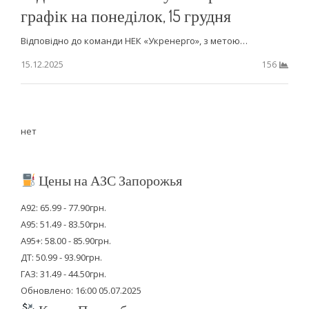
графік на понеділок, 15 грудня
Відповідно до команди НЕК «Укренерго», з метою…
15.12.2025
156
нет
Цены на АЗС Запорожья
А92: 65.99 - 77.90грн.
А95: 51.49 - 83.50грн.
А95+: 58.00 - 85.90грн.
ДТ: 50.99 - 93.90грн.
ГАЗ: 31.49 - 44.50грн.
Обновлено: 16:00 05.07.2025