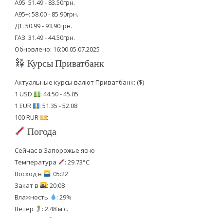
А95: 51.49 - 83.50грн.
А95+: 58.00 - 85.90грн.
ДТ: 50.99 - 93.90грн.
ГАЗ: 31.49 - 44.50грн.
Обновлено: 16:00 05.07.2025
Курсы Приватбанк
Актуальные курсы валют Приватбанк: ($)
1 USD
: 44.50 - 45.05
1 EUR
: 51.35 - 52.08
100 RUR
: -
Погода
Сейчас в Запорожье ясно
Температура
: 29.73°C
Восход в
: 05:22
Закат в
: 20:08
Влажность
: 29%
Ветер
: 2.48 м.с.