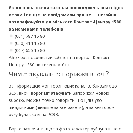
Якщо ваша оселя зазнала пошкоджень внаслідок
атаки і ви ще не повідомили про це — негайно
зателефонуйте до міського Контакт-Центру 1580
за номерами телефонів:
(061) 787 15 80
(050) 414 15 80
(067) 656 15 80
Або через особистий кабінет на порталі Контакт-
Центру 1580 чи телеграм-бот
Чим атакували Запоріжжя вночі?
За інформацією моніторингових каналів, близьких до
ЗСУ, вночі ворог міг атакувати Запоріжжя новою
зброєю. Можна точно говорити, що цілі було
швидкісними (швидше за все ракети), а за вектором
руху були схожі на РСЗВ.
Варто зазначити, що за фото характер руйнувань не є