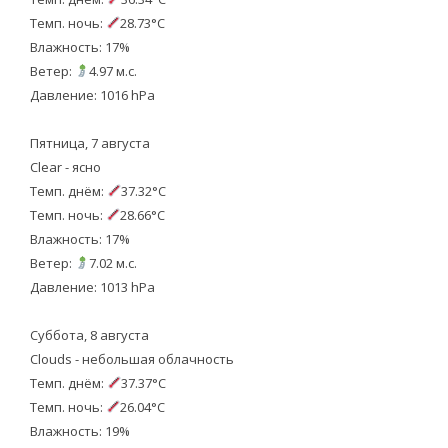
Темп. ночь:
28.73°C
Влажность: 17%
Ветер:
4.97 м.с.
Давление: 1016 hPa
Пятница, 7 августа
Clear - ясно
Темп. днём:
37.32°C
Темп. ночь:
28.66°C
Влажность: 17%
Ветер:
7.02 м.с.
Давление: 1013 hPa
Суббота, 8 августа
Clouds - небольшая облачность
Темп. днём:
37.37°C
Темп. ночь:
26.04°C
Влажность: 19%