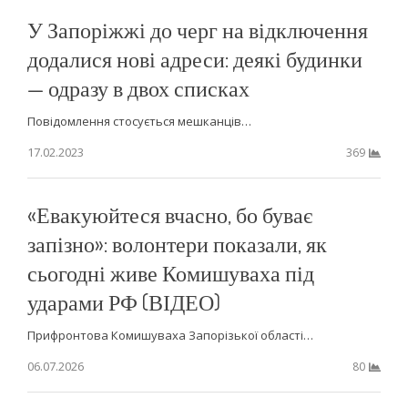
У Запоріжжі до черг на відключення
додалися нові адреси: деякі будинки
— одразу в двох списках
Повідомлення стосується мешканців…
17.02.2023
369
«Евакуюйтеся вчасно, бо буває
запізно»: волонтери показали, як
сьогодні живе Комишуваха під
ударами РФ (ВІДЕО)
Прифронтова Комишуваха Запорізької області…
06.07.2026
80