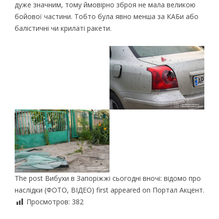
дуже значним, тому ймовірно зброя не мала великою
бойової частини. Тобто була явно менша за КАБи або
балістичні чи крилаті ракети.
The post Вибухи в Запоріжжі сьогодні вночі: відомо про
наслідки (ФОТО, ВІДЕО) first appeared on Портал Акцент.
Просмотров:
382