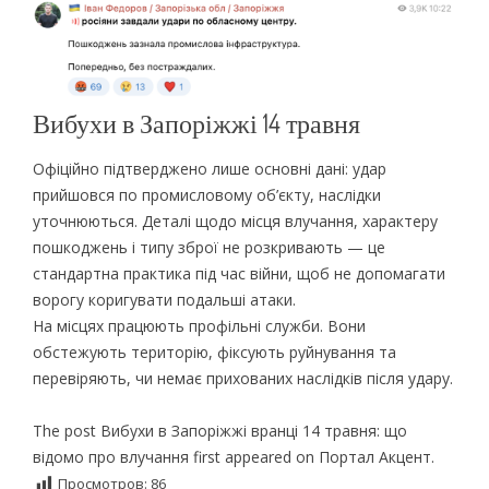
Вибухи в Запоріжжі 14 травня
Офіційно підтверджено лише основні дані: удар
прийшовся по промисловому об’єкту, наслідки
уточнюються. Деталі щодо місця влучання, характеру
пошкоджень і типу зброї не розкривають — це
стандартна практика під час війни, щоб не допомагати
ворогу коригувати подальші атаки.
На місцях працюють профільні служби. Вони
обстежують територію, фіксують руйнування та
перевіряють, чи немає прихованих наслідків після удару.
The post Вибухи в Запоріжжі вранці 14 травня: що
відомо про влучання first appeared on Портал Акцент.
Просмотров:
86