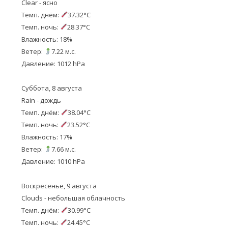
Clear - ясно
Темп. днём:
37.32°C
Темп. ночь:
28.37°C
Влажность: 18%
Ветер:
7.22 м.с.
Давление: 1012 hPa
Суббота, 8 августа
Rain - дождь
Темп. днём:
38.04°C
Темп. ночь:
23.52°C
Влажность: 17%
Ветер:
7.66 м.с.
Давление: 1010 hPa
Воскресенье, 9 августа
Clouds - небольшая облачность
Темп. днём:
30.99°C
Темп. ночь:
24.45°C