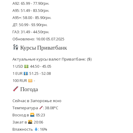
А92: 65.99 - 77.90грн.
А95: 51.49 - 83.50грн.
А95+: 58.00 - 85.90грн.
ДТ: 50.99 - 93.90грн.
ГАЗ: 31.49 - 44.50грн.
Обновлено: 16:00 05.07.2025
Курсы Приватбанк
Актуальные курсы валют Приватбанк: ($)
1 USD
: 44.50 - 45.05
1 EUR
: 51.25 - 52.08
100 RUR
: -
Погода
Сейчас в Запорожье ясно
Температура
: 38.08°C
Восход в
: 05:23
Закат в
: 20:06
Влажность
: 16%