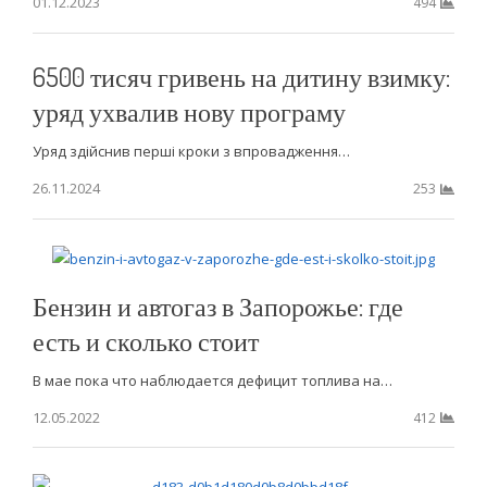
01.12.2023
494
6500 тисяч гривень на дитину взимку:
уряд ухвалив нову програму
Уряд здійснив перші кроки з впровадження…
26.11.2024
253
Бензин и автогаз в Запорожье: где
есть и сколько стоит
В мае пока что наблюдается дефицит топлива на…
12.05.2022
412