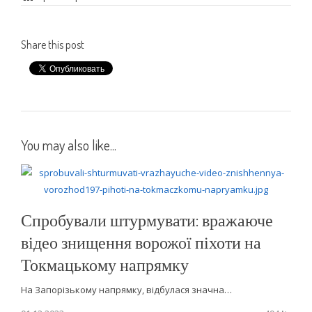
Share this post
You may also like...
Спробували штурмувати: вражаюче
відео знищення ворожої піхоти на
Токмацькому напрямку
На Запорізькому напрямку, відбулася значна…