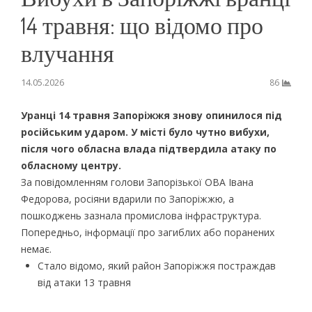
14 травня: що відомо про
влучання
14.05.2026
86
Уранці 14 травня Запоріжжя знову опинилося під
російським ударом. У місті було чутно вибухи,
після чого обласна влада підтвердила атаку по
обласному центру.
За повідомленням голови Запорізької ОВА Івана
Федорова, росіяни вдарили по Запоріжжю, а
пошкоджень зазнала промислова інфраструктура.
Попередньо, інформації про загиблих або поранених
немає.
Стало відомо, який район Запоріжжя постраждав
від атаки 13 травня