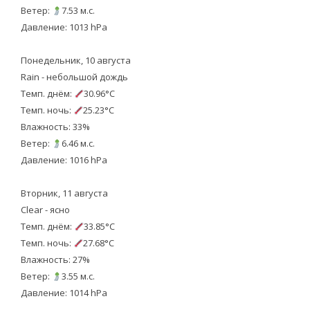
Ветер:
7.53 м.с.
Давление: 1013 hPa
Понедельник, 10 августа
Rain - небольшой дождь
Темп. днём:
30.96°C
Темп. ночь:
25.23°C
Влажность: 33%
Ветер:
6.46 м.с.
Давление: 1016 hPa
Вторник, 11 августа
Clear - ясно
Темп. днём:
33.85°C
Темп. ночь:
27.68°C
Влажность: 27%
Ветер:
3.55 м.с.
Давление: 1014 hPa