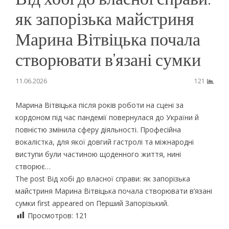
як запорізька майстриня
Марина Вітвіцька почала
створювати в’язані сумки
11.06.2026
121
Марина Вітвіцька після років роботи на сцені за
кордоном під час пандемії повернулася до України й
повністю змінила сферу діяльності. Професійна
вокалістка, для якої довгий гастролі та міжнародні
виступи були частиною щоденного життя, нині
створює…
The post Від хобі до власної справи: як запорізька
майстриня Марина Вітвіцька почала створювати в’язані
сумки first appeared on Перший Запорізький.
Просмотров:
121