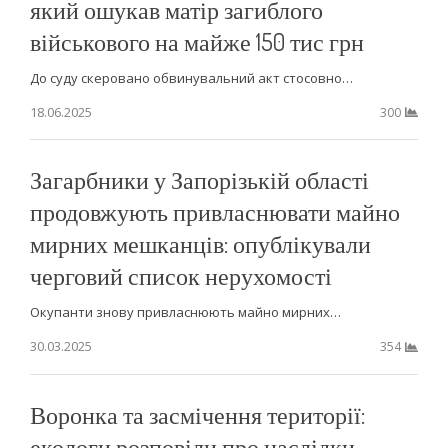
який ошукав матір загиблого
військового на майже 150 тис грн
До суду скеровано обвинувальний акт стосовно…
18.06.2025
300
Загарбники у Запорізькій області
продовжують привласнювати майно
мирних мешканців: опублікували
черговий список нерухомості
Окупанти знову привласнюють майно мирних…
30.03.2025
354
Воронка та засмічення території:
екологи розповіли про наслідки