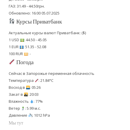
ГАЗ: 31.49 - 44.50грн.
Обновлено: 16:00 05.07.2025
Курсы Приватбанк
Актуальные курсы валют Приватбанк: ($)
1 USD
: 44.50 - 45.05
1 EUR
: 51.35 - 52.08
100 RUR
: -
Погода
Сейчас в Запорожье переменная облачность
Температура
: 21.84°C
Восход в
: 05:26
Закат в
: 20:03
Влажность
: 77%
Ветер
: 5.99 м.с.
Давление
: 1012 hPa
Мы тут