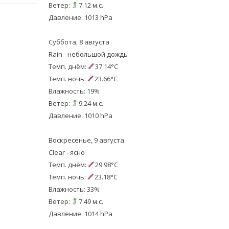
Ветер:
7.12 м.с.
Давление: 1013 hPa
Суббота, 8 августа
Rain - небольшой дождь
Темп. днём:
37.14°C
Темп. ночь:
23.66°C
Влажность: 19%
Ветер:
9.24 м.с.
Давление: 1010 hPa
Воскресенье, 9 августа
Clear - ясно
Темп. днём:
29.98°C
Темп. ночь:
23.18°C
Влажность: 33%
Ветер:
7.49 м.с.
Давление: 1014 hPa