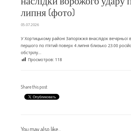
наслідки ворожого удару п
липня (фото)
05.07.2026
У Хортицькому районі Запоріжжя внаслідок вечірньої 
першого по п’ятий поверх 4 липня близько 23.00 росій
обстрілу…
Просмотров:
118
Share this post
You may also like...