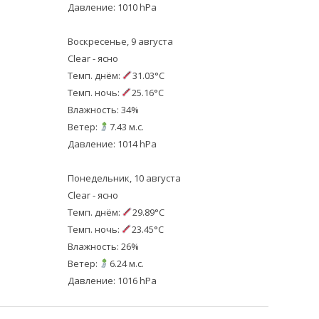
Давление: 1010 hPa
Воскресенье, 9 августа
Clear - ясно
Темп. днём:
31.03°C
Темп. ночь:
25.16°C
Влажность: 34%
Ветер:
7.43 м.с.
Давление: 1014 hPa
Понедельник, 10 августа
Clear - ясно
Темп. днём:
29.89°C
Темп. ночь:
23.45°C
Влажность: 26%
Ветер:
6.24 м.с.
Давление: 1016 hPa