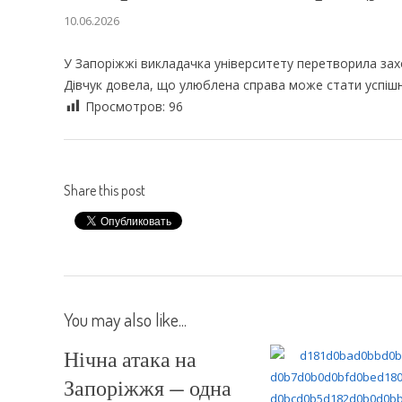
10.06.2026
У Запоріжжі викладачка університету перетворила зах
Дівчук довела, що улюблена справа може стати успішн
Просмотров:
96
Share this post
You may also like...
Нічна атака на
Запоріжжя — одна