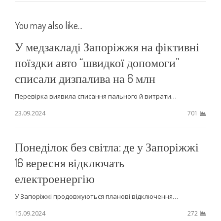
You may also like...
У медзакладі Запоріжжя на фіктивні
поїздки авто “швидкої допомоги”
списали дизпалива на 6 млн
Перевірка виявила списання пального й витрати…
23.09.2024
701
Понеділок без світла: де у Запоріжжі
16 вересня відключать
електроенергію
У Запоріжжі продовжуються планові відключення…
15.09.2024
272