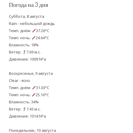
Погода на 3 дня
Суббота, 8 августа
Rain - небольшой дождь
Темп. днём:
37.26°C
Темп. ночь:
24.64°C
Влажность: 18%
Ветер:
7.69 м.с.
Давление: 1009 hPa
Воскресенье, 9 августа
Clear - ясно
Темп. днём:
31.03°C
Темп. ночь:
25.16°C
Влажность: 34%
Ветер:
7.43 м.с.
Давление: 1014 hPa
Понедельник, 10 августа