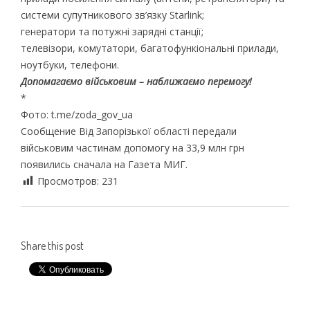
системи супутникового зв’язку Starlink;
генератори та потужні зарядні станції;
телевізори, комутатори, багатофункіональні прилади,
ноутбуки, телефони.
Допомагаємо військовим – наближаємо перемогу!
*
Фото: t.me/zoda_gov_ua
Сообщение Від Запорізької області передали
військовим частинам допомогу на 33,9 млн грн
появились сначала на Газета МИГ.
Просмотров:
231
Share this post