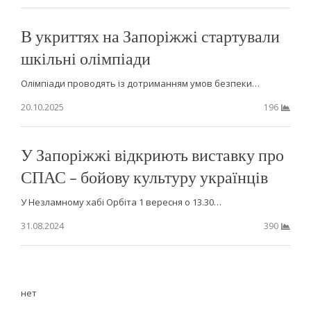
В укриттях на Запоріжжі стартували
шкільні олімпіади
Олімпіади проводять із дотриманням умов безпеки…
20.10.2025
196
У Запоріжжі відкриють виставку про
СПАС – бойову культуру українців
У Незламному хабі Орбіта 1 вересня о 13.30…
31.08.2024
390
нет