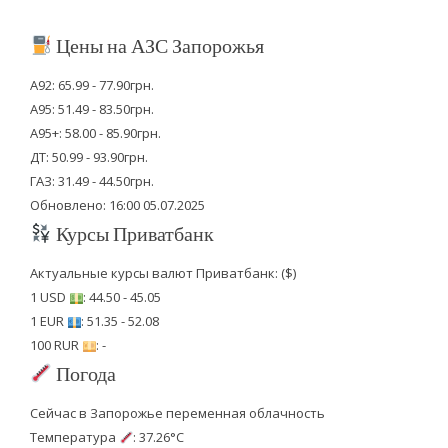
Цены на АЗС Запорожья
А92: 65.99 - 77.90грн.
А95: 51.49 - 83.50грн.
А95+: 58.00 - 85.90грн.
ДТ: 50.99 - 93.90грн.
ГАЗ: 31.49 - 44.50грн.
Обновлено: 16:00 05.07.2025
Курсы Приватбанк
Актуальные курсы валют Приватбанк: ($)
1 USD
: 44.50 - 45.05
1 EUR
: 51.35 - 52.08
100 RUR
: -
Погода
Сейчас в Запорожье переменная облачность
Температура
: 37.26°C