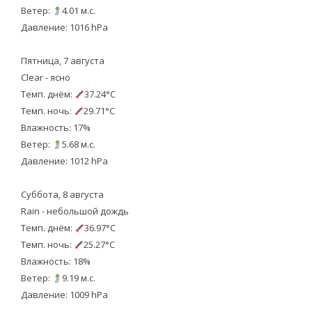
Ветер:
4.01 м.с.
Давление: 1016 hPa
Пятница, 7 августа
Clear - ясно
Темп. днём:
37.24°C
Темп. ночь:
29.71°C
Влажность: 17%
Ветер:
5.68 м.с.
Давление: 1012 hPa
Суббота, 8 августа
Rain - небольшой дождь
Темп. днём:
36.97°C
Темп. ночь:
25.27°C
Влажность: 18%
Ветер:
9.19 м.с.
Давление: 1009 hPa