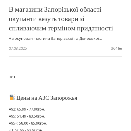
В магазини Запорізької області
окупанти везуть товари зі
спливаючим терміном придатності
На окуповані частини Запорізької та Донецької…
07.03.2025
364
нет
Цены на АЗС Запорожья
А92: 65.99 - 77.90грн.
А95: 51.49 - 83.50грн.
А95+: 58.00 - 85.90грн.
ДТ: 50.99 - 93.90грн.