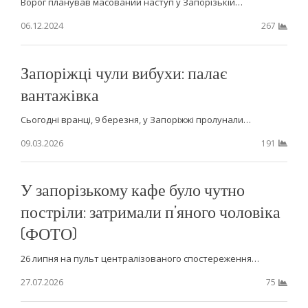
Ворог планував масований наступ у Запорізькій…
06.12.2024
267
Запоріжці чули вибухи: палає
вантажівка
Сьогодні вранці, 9 березня, у Запоріжжі пролунали…
09.03.2026
191
У запорізькому кафе було чутно
постріли: затримали п’яного чоловіка
(ФОТО)
26 липня на пульт централізованого спостереження…
27.07.2026
75