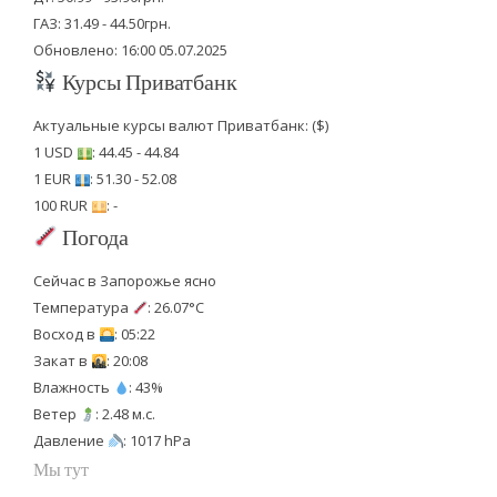
ГАЗ: 31.49 - 44.50грн.
Обновлено: 16:00 05.07.2025
Курсы Приватбанк
Актуальные курсы валют Приватбанк: ($)
1 USD
: 44.45 - 44.84
1 EUR
: 51.30 - 52.08
100 RUR
: -
Погода
Сейчас в Запорожье ясно
Температура
: 26.07°C
Восход в
: 05:22
Закат в
: 20:08
Влажность
: 43%
Ветер
: 2.48 м.с.
Давление
: 1017 hPa
Мы тут