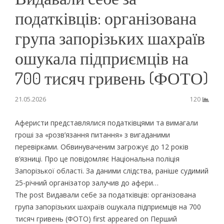
податківців: організована
група запорізьких шахраїв
ошукала підприємців на
700 тисяч гривень (ФОТО)
21.05.2026
120
Аферисти представлялися податківцями та вимагали
гроші за «розв’язання питання» з вигаданими
перевірками. Обвинуваченим загрожує до 12 років
в’язниці. Про це повідомляє Національна поліція
Запорізької області. За даними слідства, раніше судимий
25-річний організатор залучив до афери…
The post Видавали себе за податківців: організована
група запорізьких шахраїв ошукала підприємців на 700
тисяч гривень (ФОТО) first appeared on Перший