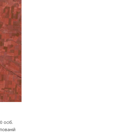
0 осіб.
пованій