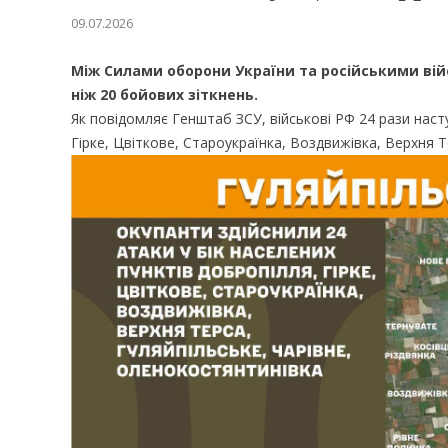
09.07.2026
Між Силами оборони України та російськими вій
ніж 20 бойових зіткнень.
Як повідомляє Генштаб ЗСУ, військові РФ 24 рази нас
Гірке, Цвіткове, Староукраїнка, Воздвижівка, Верхня Т