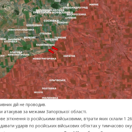
ивних дій не проводив.
 атакував за межами Запорізької області.
ве зіткнення із російськими військовими, втрати яких склали 1 26
авати ударів по російських військових об’єктах у тимчасово оку