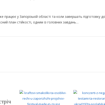
вже працює у Запорізькій області та коли завершать підготовку д
ний план стійкості, одним із головних завдань…
стріч