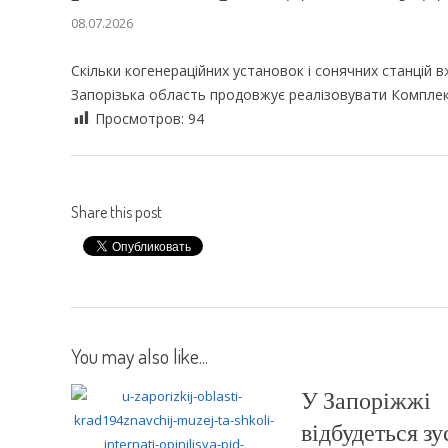
08.07.2026
Скільки когенераційних установок і сонячних станцій 
Запорізька область продовжує реалізовувати Комплекс
Просмотров:
94
Share this post
You may also like...
У Запоріжжі
відбудеться зу