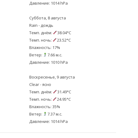
Давление: 1014 hPa
Суббота, 8 августа
Rain - дождь
Темп. днём:
38.04°C
Темп. ночь:
23.52°C
Влажность: 17%
Ветер:
7.66 м.с.
Давление: 1010 hPa
Воскресенье, 9 августа
Clear - ясно
Темп. днём:
31.49°C
Темп. ночь:
24.95°C
Влажность: 35%
Ветер:
7.37 м.с.
Давление: 1014 hPa