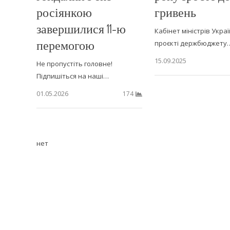
росіянкою
гривень
завершилися 11-ю
Кабінет міністрів Украї
перемогою
проєкті держбюджету
15.09.2025
Не пропустіть головне!
Підпишіться на наші…
01.05.2026
174
нет