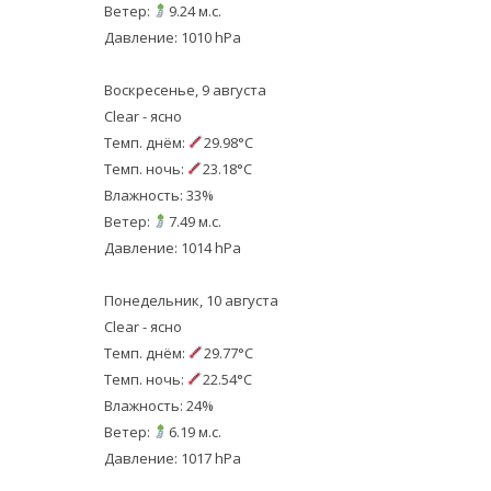
Ветер:
9.24 м.с.
Давление: 1010 hPa
Воскресенье, 9 августа
Clear - ясно
Темп. днём:
29.98°C
Темп. ночь:
23.18°C
Влажность: 33%
Ветер:
7.49 м.с.
Давление: 1014 hPa
Понедельник, 10 августа
Clear - ясно
Темп. днём:
29.77°C
Темп. ночь:
22.54°C
Влажность: 24%
Ветер:
6.19 м.с.
Давление: 1017 hPa