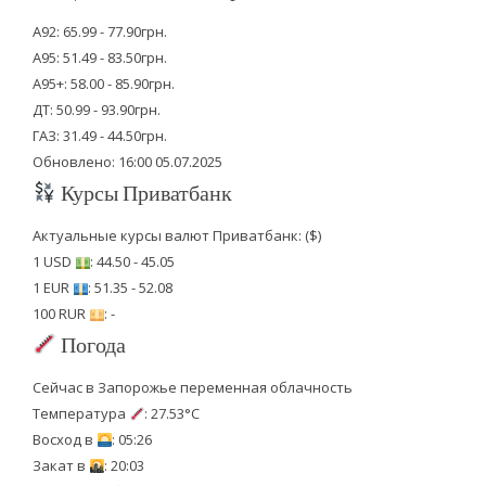
А92: 65.99 - 77.90грн.
А95: 51.49 - 83.50грн.
А95+: 58.00 - 85.90грн.
ДТ: 50.99 - 93.90грн.
ГАЗ: 31.49 - 44.50грн.
Обновлено: 16:00 05.07.2025
Курсы Приватбанк
Актуальные курсы валют Приватбанк: ($)
1 USD
: 44.50 - 45.05
1 EUR
: 51.35 - 52.08
100 RUR
: -
Погода
Сейчас в Запорожье переменная облачность
Температура
: 27.53°C
Восход в
: 05:26
Закат в
: 20:03