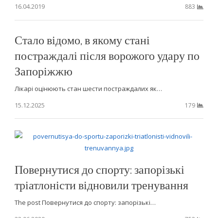
16.04.2019
883
Стало відомо, в якому стані
постраждалі після ворожого удару по
Запоріжжю
Лікарі оцінюють стан шести постраждалих як…
15.12.2025
179
Повернутися до спорту: запорізькі
тріатлоністи відновили тренування
The post Повернутися до спорту: запорізькі…