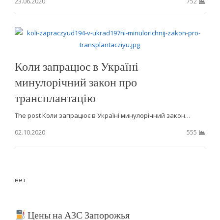
23.06.2020
752
Коли запрацює в Україні
минулорічний закон про
трансплантацію
The post Коли запрацює в Україні минулорічний закон…
02.10.2020
555
нет
Цены на АЗС Запорожья