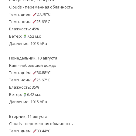
Clouds - переменная облачность
Темп. днём:
27.79°C
Темп. ночь:
25.69°C
Влажность: 45%
Ветер:
7.52 м.с.
Давление: 1013 hPa
Понедельник, 10 августа
Rain - небольшой дождь
Темп. днём:
30.88°C
Темп. ночь:
25.67°C
Влажность: 35%
Ветер:
6.42 м.с.
Давление: 1015 hPa
Вторник, 11 августа
Clouds - переменная облачность
Темп. днём:
33.44°C