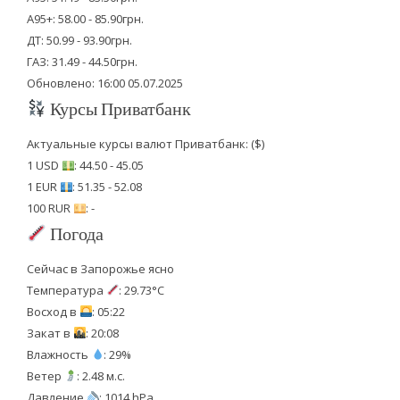
А95+: 58.00 - 85.90грн.
ДТ: 50.99 - 93.90грн.
ГАЗ: 31.49 - 44.50грн.
Обновлено: 16:00 05.07.2025
Курсы Приватбанк
Актуальные курсы валют Приватбанк: ($)
1 USD
: 44.50 - 45.05
1 EUR
: 51.35 - 52.08
100 RUR
: -
Погода
Сейчас в Запорожье ясно
Температура
: 29.73°C
Восход в
: 05:22
Закат в
: 20:08
Влажность
: 29%
Ветер
: 2.48 м.с.
Давление
: 1014 hPa