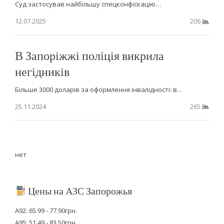
Суд застосував найбільшу спецконфіскацію…
12.07.2025
206
В Запоріжжі поліція викрила
негідників
Більше 3000 доларів за оформлення інвалідності: в…
25.11.2024
265
нет
Цены на АЗС Запорожья
А92: 65.99 - 77.90грн.
А95: 51.49 - 83.50грн.