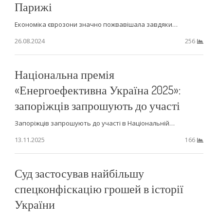
Парижі
Економіка єврозони значно пожвавішала завдяки…
26.08.2024
256
Національна премія
«Енергоефективна Україна 2025»:
запоріжців запрошують до участі
Запоріжців запрошують до участі в Національній…
13.11.2025
166
Суд застосував найбільшу
спецконфіскацію грошей в історії
України