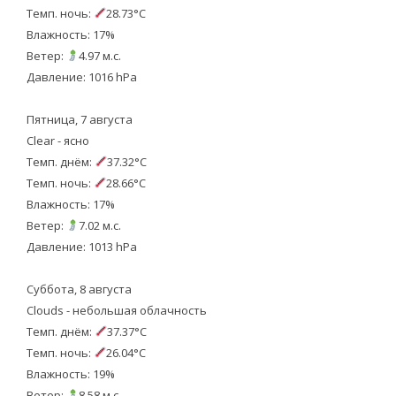
Темп. ночь:
28.73°C
Влажность: 17%
Ветер:
4.97 м.с.
Давление: 1016 hPa
Пятница, 7 августа
Clear - ясно
Темп. днём:
37.32°C
Темп. ночь:
28.66°C
Влажность: 17%
Ветер:
7.02 м.с.
Давление: 1013 hPa
Суббота, 8 августа
Clouds - небольшая облачность
Темп. днём:
37.37°C
Темп. ночь:
26.04°C
Влажность: 19%
Ветер:
8.58 м.с.