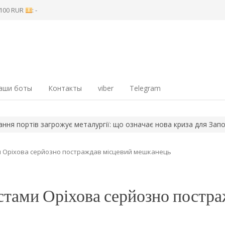
8 100 RUR
: -
аши боты
Контакты
viber
Telegram
ртів загрожує металургії: що означає нова криза для Запоріжжя
ми Оріхова серйозно постраждав місцевий мешканець
стами Оріхова серйозно постр