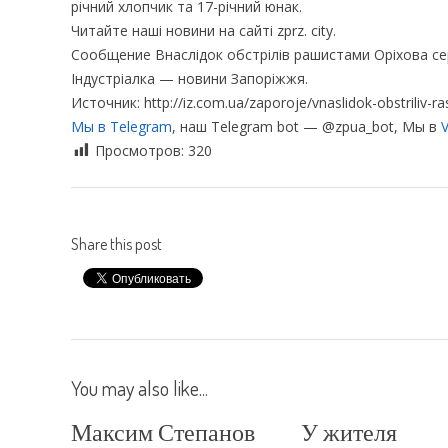
річний хлопчик та 17-річний юнак.
Читайте наші новини на сайті zprz. city.
Сообщение Внаслідок обстрілів рашистами Оріхова с
Індустріалка — новини Запоріжжя.
Источник: http://iz.com.ua/zaporoje/vnaslidok-obstriliv
Мы в Telegram
, наш Telegram bot — @zpua_bot, Мы в
V
Просмотров:
320
Share this post
You may also like...
Максим Степанов
У жителя